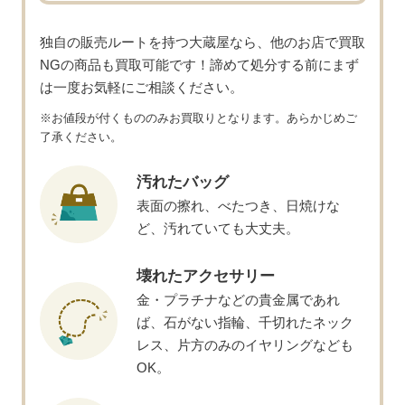
独⾃の販売ルートを持つ⼤蔵屋なら、他のお店で買取
NGの商品も買取可能です！
諦めて処分する前にまず
は⼀度お気軽にご相談ください。
※お値段が付くもののみお買取りとなります。あらかじめご
了承ください。
汚れたバッグ
表⾯の擦れ、べたつき、⽇焼けな
ど、汚れていても⼤丈夫。
壊れたアクセサリー
⾦・プラチナなどの貴⾦属であれ
ば、⽯がない指輪、千切れたネック
レス、⽚⽅のみのイヤリングなども
OK。