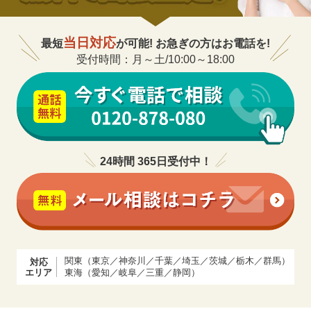
当日対応
最短
が可能! お急ぎの方はお電話を!
受付時間：月～土/10:00～18:00
24時間 365日受付中！
関東（東京／神奈川／千葉／埼玉／茨城／栃木／群馬）
対応
エリア
東海（愛知／岐阜／三重／静岡）