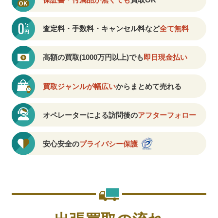
査定料・手数料・キャンセル料など
全て無料
高額の買取(1000万円以上)でも
即日現金払い
買取ジャンルが幅広い
からまとめて売れる
オペレーターによる訪問後の
アフターフォロー
安心安全の
プライバシー保護