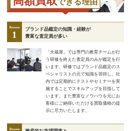
高額買取
できる理由
Reason
ブランド品鑑定の知識・経験が
1
豊富な査定員が多い
「大蔵屋」では専門の教育チームが行
う研修を終えた査定員のみが鑑定を行
います。研修ではブランド品鑑定のス
ペシャリストの元で知識を習得し、社
内では定期的にテストやセミナーを実
施することでスキルアップを目指して
います。また豊富なノウハウを元にお
客様にご納得いただける買取価格の提
示に尽力いたします。
Reason
徹底的な市場調査と