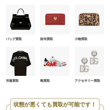
バッグ買取
財布買取
小物買取
洋服買取
靴買取
アクセサリー買取
状態が悪くても買取が可能です！