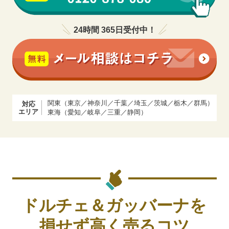
24時間 365日受付中！
関東（東京／神奈川／千葉／埼玉／茨城／栃木／群馬）
対応
エリア
東海（愛知／岐阜／三重／静岡）
ドルチェ＆ガッバーナを
損せず高く売るコツ