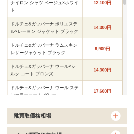
ナイロン シャツ ベージュ×ホワイ
12,100
円
ト
ドルチェ&ガッバーナ ポリエステ
14,300
円
ル×レーヨン ジャケット ブラック
ドルチェ&ガッバーナ ラムスキン
9,900
円
レザージャケット ブラック
ドルチェ&ガッバーナ ウール×シ
14,300
円
ルク コート ブロンズ
ドルチェ&ガッバーナ ウール ステ
17,600
円
ンカラーコート グレー
ドルチェ&ガッバーナ シープスキ
20,900
円
靴買取価格相場
ン レザージャケット ブラウン
ドルチェ&ガッバーナ ナイロン×