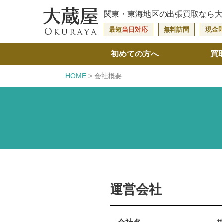
関東・東海地区の
出張買取なら
最短
当日対応
無料訪問
現金
初めての方へ
買
HOME
会社概要
運営会社