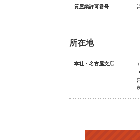
質屋業許可番号
所在地
本社・名古屋支店
T
営