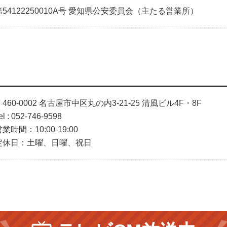
第54122250010A号 愛知県公安委員会（主たる営業所）
〒460-0002 名古屋市中区丸の内3-21-25 清風ビル4F・8F
el : 052-746-9598
業時間：10:00-19:00
定休日：土曜、日曜、祝日