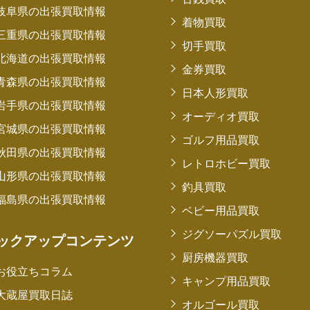
岐阜県の出張買取情報
着物買取
三重県の出張買取情報
切手買取
北海道の出張買取情報
金券買取
青森県の出張買取情報
日本人形買取
岩手県の出張買取情報
オーディオ買取
宮城県の出張買取情報
ゴルフ用品買取
秋田県の出張買取情報
レトロホビー買取
山形県の出張買取情報
釣具買取
福島県の出張買取情報
ベビー用品買取
ジグソーパズル買取
ックアップコンテンツ
厨房機器買取
お役立ちコラム
キャンプ用品買取
大蔵屋買取日誌
オルゴール買取