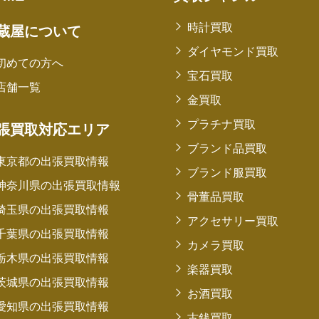
時計買取
蔵屋について
ダイヤモンド買取
初めての方へ
宝石買取
店舗一覧
金買取
プラチナ買取
張買取対応エリア
ブランド品買取
東京都の出張買取情報
ブランド服買取
神奈川県の出張買取情報
骨董品買取
埼玉県の出張買取情報
アクセサリー買取
千葉県の出張買取情報
カメラ買取
栃木県の出張買取情報
楽器買取
茨城県の出張買取情報
お酒買取
愛知県の出張買取情報
古銭買取