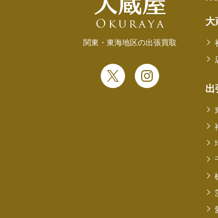
大
関東・東海地区の出張買取
出