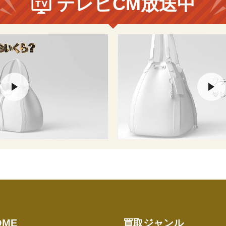
テレビCM放送中
OME
買取ジャンル