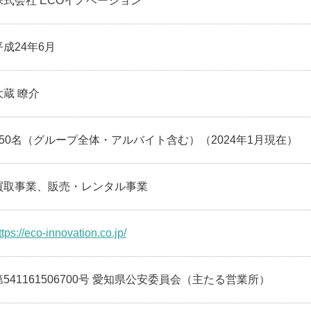
株式会社 ECOイノベーション
平成24年6月
大蔵 瞭介
250名（グループ全体・アルバイト含む）（2024年1月現在）
買取事業、販売・レンタル事業
ttps://eco-innovation.co.jp/
第541161506700号 愛知県公安委員会（主たる営業所）