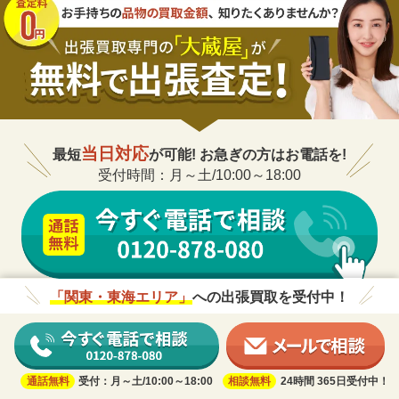
当日対応
最短
が可能! お急ぎの方はお電話を!
受付時間：月～土/10:00～18:00
「関東・東海エリア」
への出張買取を受付中！
24時間 365日受付中！
通話無料
受付：月～土/10:00～18:00
相談無料
24時間 365日受付中！