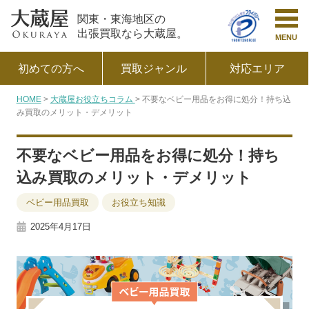
関東・東海地区の
出張買取なら大蔵屋。
MENU
初めての方へ
買取ジャンル
対応エリア
HOME
大蔵屋お役立ちコラム
不要なベビー用品をお得に処分！持ち込
み買取のメリット・デメリット
不要なベビー用品をお得に処分！持ち
込み買取のメリット・デメリット
ベビー用品買取
お役立ち知識
2025年4月17日