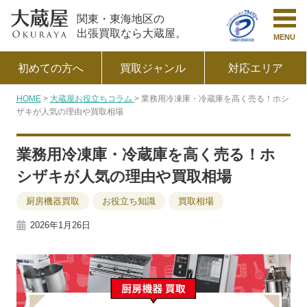
関東・東海地区の
出張買取なら大蔵屋。
MENU
初めての方へ
買取ジャンル
対応エリア
HOME
大蔵屋お役立ちコラム
業務用冷凍庫・冷蔵庫を高く売る！ホシ
ザキが人気の理由や買取相場
業務用冷凍庫・冷蔵庫を高く売る！ホ
シザキが人気の理由や買取相場
厨房機器買取
お役立ち知識
買取相場
2026年1月26日