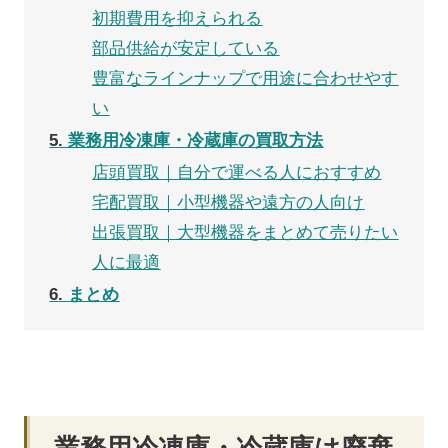
初期費用を抑えられる
部品供給が安定している
豊富なラインナップで用途に合わせやす
い
5
業務用冷凍庫・冷蔵庫の買取方法
店頭買取｜自分で運べる人におすすめ
宅配買取｜小型機器や遠方の人向け
出張買取｜大型機器をまとめて売りたい
人に最適
6
まとめ
業務用冷凍庫・冷蔵庫は廃棄