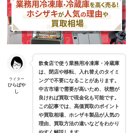
飲食店で使う業務用冷凍庫・冷蔵庫
は、閉店や移転、入れ替えのタイミ
ライター
ングで不要になることがあります。
ひらばや
中古市場で需要が高いため、状態が
し
良ければ買取で現金化も可能です。
この記事では、高価買取のポイント
や買取相場、ホシザキ製品が人気の
理由、買取方法の違いなどをわかり
やすく解説します。