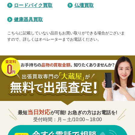
ロードバイク買取
仏壇買取
健康器具買取
こちらに記載していない品目もお買い取りができる場合がございま
すので、詳しくはオペレーターまでお電話ください。
当日対応
最短
が可能! お急ぎの方はお電話を!
受付時間：月～土/10:00～18:00