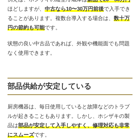
ほどしますが、
中古なら10〜30万円前後
で入手でき
ることがあります。複数台導入する場合は、
数十万
円の節約も可能
です。
状態の良い中古品であれば、外観や機能面でも問題
なく使用できます。
部品供給が安定している
厨房機器は、毎日使用していると故障などのトラブ
ルが起きることもあります。しかし、ホシザキの製
品は
部品が安定して入手しやすく、修理対応も非常
にスムーズ
です。