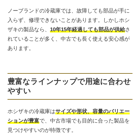
ノーブランドの冷蔵庫では、故障しても部品が手に
入らず、修理できないことがあります。しかしホシ
ザキの製品なら、
10年15年経過しても部品が供給
さ
れていることが多く、中古でも長く使える安心感が
あります。
豊富なラインナップで用途に合わせ
やすい
ホシザキの冷蔵庫は
サイズや形状、容量のバリエー
ションが豊富
で、中古市場でも目的に合った製品を
見つけやすいのが特徴です。