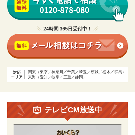
24時間 365日受付中！
関東（東京／神奈川／千葉／埼玉／茨城／栃木／群馬）
対応
エリア
東海（愛知／岐阜／三重／静岡）
テレビCM放送中