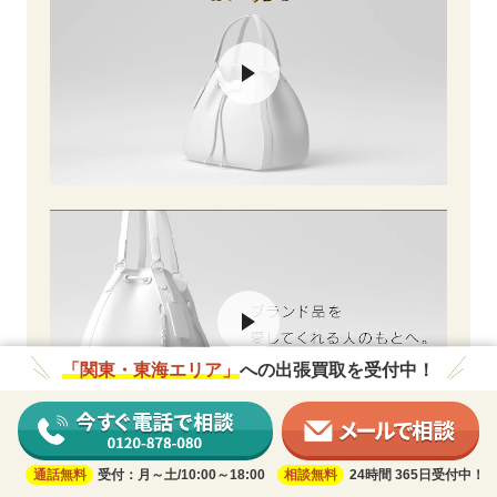
「関東・東海エリア」
への出張買取を受付中！
通話無料
受付：月～土/10:00～18:00
相談無料
24時間 365日受付中！