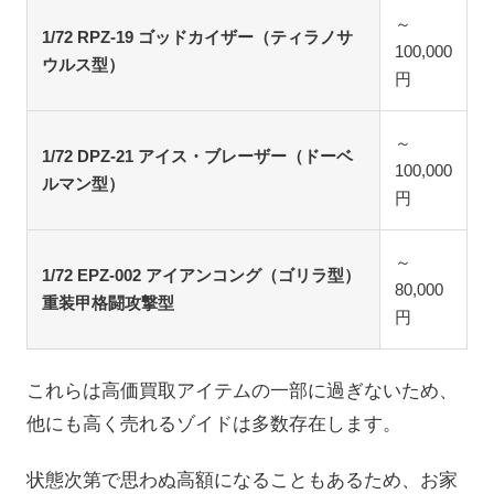
～
1/72 RPZ-19 ゴッドカイザー（ティラノサ
100,000
ウルス型）
円
～
1/72 DPZ-21 アイス・ブレーザー（ドーベ
100,000
ルマン型）
円
～
1/72 EPZ-002 アイアンコング（ゴリラ型）
80,000
重装甲格闘攻撃型
円
これらは高価買取アイテムの一部に過ぎないため、
他にも高く売れるゾイドは多数存在します。
状態次第で思わぬ高額になることもあるため、お家