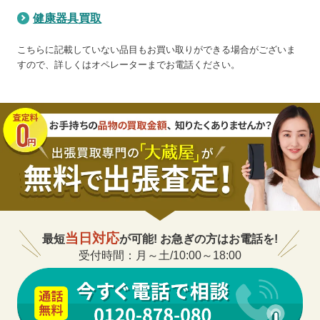
健康器具買取
こちらに記載していない品目もお買い取りができる場合がございま
すので、詳しくはオペレーターまでお電話ください。
当日対応
最短
が可能! お急ぎの方はお電話を!
受付時間：月～土/10:00～18:00