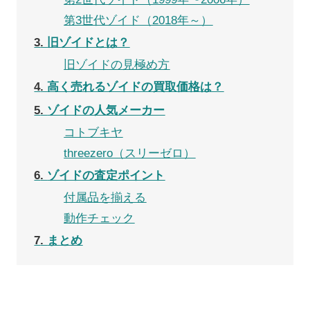
第3世代ゾイド（2018年～）
3
旧ゾイドとは？
旧ゾイドの見極め方
4
高く売れるゾイドの買取価格は？
5
ゾイドの人気メーカー
コトブキヤ
threezero（スリーゼロ）
6
ゾイドの査定ポイント
付属品を揃える
動作チェック
7
まとめ