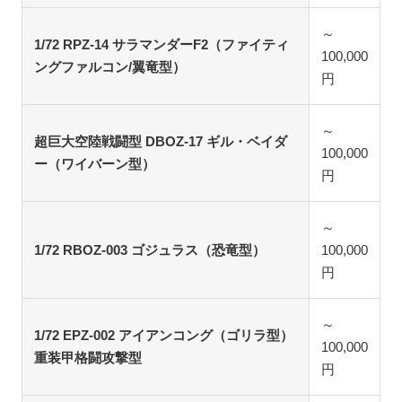
～
1/72 RPZ-14 サラマンダーF2（ファイティ
100,000
ングファルコン/翼竜型）
円
～
超巨大空陸戦闘型 DBOZ-17 ギル・ベイダ
100,000
ー（ワイバーン型）
円
～
1/72 RBOZ-003 ゴジュラス（恐竜型）
100,000
円
～
1/72 EPZ-002 アイアンコング（ゴリラ型）
100,000
重装甲格闘攻撃型
円