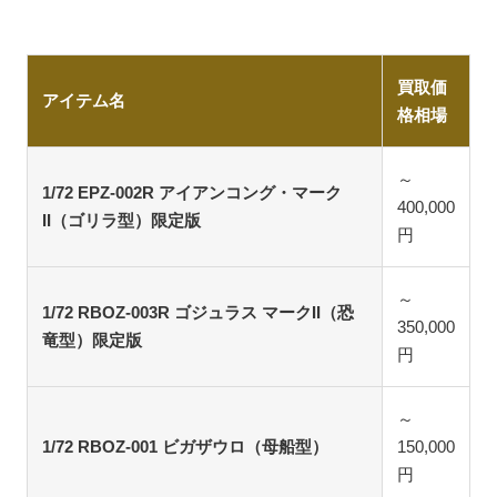
買取価
アイテム名
格相場
～
1/72 EPZ-002R アイアンコング・マーク
400,000
II（ゴリラ型）限定版
円
～
1/72 RBOZ-003R ゴジュラス マークII（恐
350,000
竜型）限定版
円
～
1/72 RBOZ-001 ビガザウロ（母船型）
150,000
円