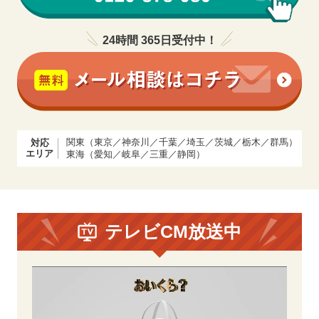
24時間 365日受付中！
関東（東京／神奈川／千葉／埼玉／茨城／栃木／群馬）
対応
エリア
東海（愛知／岐阜／三重／静岡）
テレビCM放送中