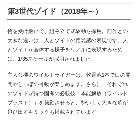
第3世代ゾイド（2018年～）
術を受け継いで、組み立て式駆動を採用。前作との
大きな違いは、人とゾイドの距離感の表現です。人
とゾイドが合体する様子をリアルに表現するため
に、1/35スケールが採用されました。
主人公機のワイルドライガーは、乾電池1本で口の開
閉やしっぽの可動が楽しめます。さらに、それぞれ
のゾイドが持つ固有の必殺技「本能解放（ワイルド
ブラスト）」を発動させると、勢いよく大きな爪が
飛び出すギミックも搭載されています。