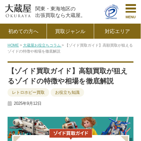
関東・東海地区の
出張買取なら大蔵屋。
MENU
初めての方へ
買取ジャンル
対応エリア
HOME
大蔵屋お役立ちコラム
【ゾイド買取ガイド】高額買取が狙える
ゾイドの特徴や相場を徹底解説
【ゾイド買取ガイド】高額買取が狙え
るゾイドの特徴や相場を徹底解説
レトロホビー買取
お役立ち知識
2025年9月12日