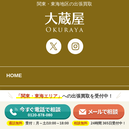
関東・東海地区の出張買取
HOME
大蔵屋について
「関東・東海エリア」
への出張買取を受付中！
初めての方へ
店舗一覧
出張買取対応エリア
通話無料
受付：月～土/10:00～18:00
相談無料
24時間 365日受付中！