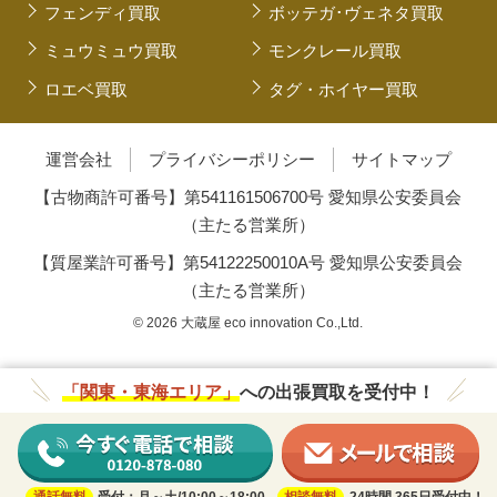
フェンディ買取
ボッテガ･ヴェネタ買取
ミュウミュウ買取
モンクレール買取
ロエベ買取
タグ・ホイヤー買取
運営会社
プライバシーポリシー
サイトマップ
【古物商許可番号】第541161506700号 愛知県公安委員会
（主たる営業所）
【質屋業許可番号】第54122250010A号 愛知県公安委員会
（主たる営業所）
© 2026 大蔵屋 eco innovation Co.,Ltd.
「関東・東海エリア」
への出張買取を受付中！