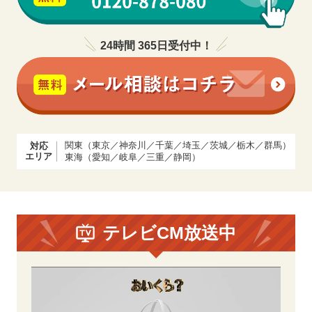
24時間 365日受付中！
関東（東京／神奈川／千葉／埼玉／茨城／栃木／群馬）
対応
エリア
東海（愛知／岐阜／三重／静岡）
テレビCM放送中