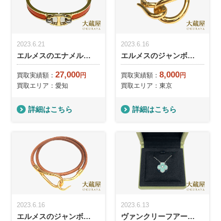
2023.6.21
2023.6.16
エルメスのエナメル…
エルメスのジャンボ…
27,000
8,000
買取実績額：
円
買取実績額：
円
買取エリア：愛知
買取エリア：東京
詳細はこちら
詳細はこちら
2023.6.16
2023.6.13
エルメスのジャンボ…
ヴァンクリーフアー…