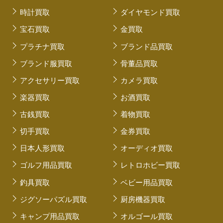
時計買取
ダイヤモンド買取
宝石買取
金買取
プラチナ買取
ブランド品買取
ブランド服買取
骨董品買取
アクセサリー買取
カメラ買取
楽器買取
お酒買取
古銭買取
着物買取
切手買取
金券買取
日本人形買取
オーディオ買取
ゴルフ用品買取
レトロホビー買取
釣具買取
ベビー用品買取
ジグソーパズル買取
厨房機器買取
キャンプ用品買取
オルゴール買取