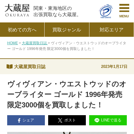
関東・東海地区の
出張買取なら大蔵屋。
MENU
初めての方へ
買取ジャンル
対応エリア
HOME
大蔵屋買取日誌
ヴィヴィアン・ウエストウッドのオーブライタ
ー ゴールド 1996年発売 限定3000個を買取しました！
大蔵屋買取日誌
2023年1月17日
ヴィヴィアン・ウエストウッドのオ
ーブライター ゴールド 1996年発売
限定3000個を買取しました！
シェア
ポスト
LINEで送る