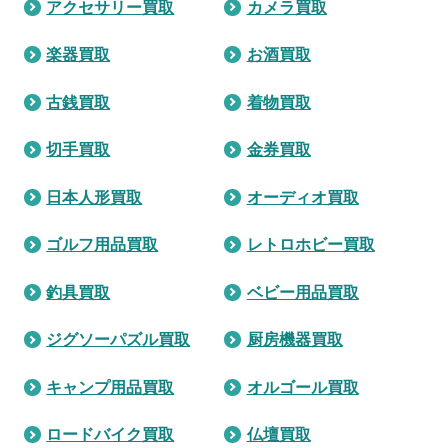
アクセサリー買取
カメラ買取
楽器買取
お酒買取
古銭買取
着物買取
切手買取
金券買取
日本人形買取
オーディオ買取
ゴルフ用品買取
レトロホビー買取
釣具買取
ベビー用品買取
ジグソーパズル買取
厨房機器買取
キャンプ用品買取
オルゴール買取
ロードバイク買取
仏壇買取