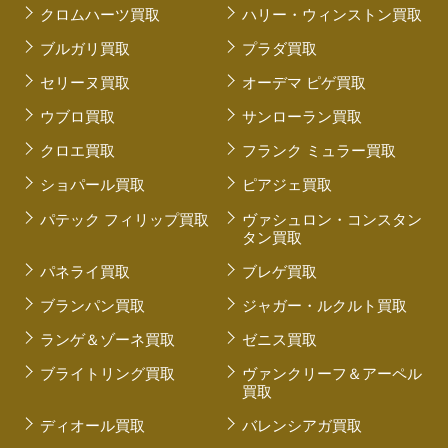
クロムハーツ買取
ハリー・ウィンストン買取
ブルガリ買取
プラダ買取
セリーヌ買取
オーデマ ピゲ買取
ウブロ買取
サンローラン買取
クロエ買取
フランク ミュラー買取
ショパール買取
ピアジェ買取
パテック フィリップ買取
ヴァシュロン・コンスタン
タン買取
パネライ買取
ブレゲ買取
ブランパン買取
ジャガー・ルクルト買取
ランゲ＆ゾーネ買取
ゼニス買取
ブライトリング買取
ヴァンクリーフ＆アーペル
買取
ディオール買取
バレンシアガ買取