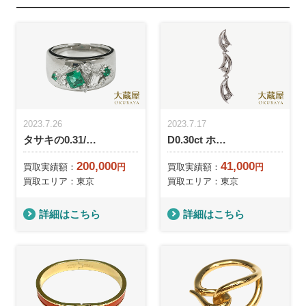
2023.7.26
2023.7.17
タサキの0.31/…
D0.30ct ホ…
200,000
41,000
買取実績額：
円
買取実績額：
円
買取エリア：東京
買取エリア：東京
詳細はこちら
詳細はこちら