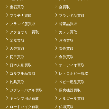
宝石買取
金買取
プラチナ買取
ブランド品買取
ブランド服買取
骨董品買取
アクセサリー買取
カメラ買取
楽器買取
お酒買取
古銭買取
着物買取
切手買取
金券買取
日本人形買取
オーディオ買取
ゴルフ用品買取
レトロホビー買取
釣具買取
ベビー用品買取
ジグソーパズル買取
厨房機器買取
キャンプ用品買取
オルゴール買取
ロードバイク買取
仏壇買取