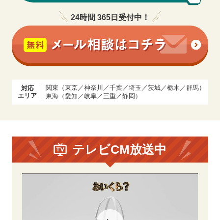
24時間 365日受付中！
関東（東京／神奈川／千葉／埼玉／茨城／栃木／群馬）
対応
エリア
東海（愛知／岐阜／三重／静岡）
テレビCM放送中