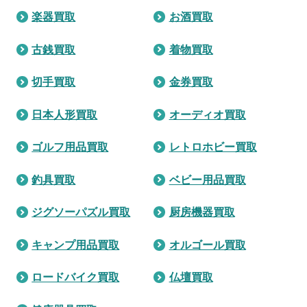
楽器買取
お酒買取
古銭買取
着物買取
切手買取
金券買取
日本人形買取
オーディオ買取
ゴルフ用品買取
レトロホビー買取
釣具買取
ベビー用品買取
ジグソーパズル買取
厨房機器買取
キャンプ用品買取
オルゴール買取
ロードバイク買取
仏壇買取