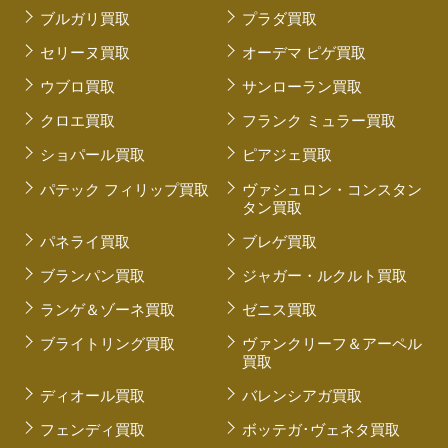
ブルガリ買取
プラダ買取
セリーヌ買取
オーデマ ピゲ買取
ウブロ買取
サンローラン買取
クロエ買取
フランク ミュラー買取
ショパール買取
ピアジェ買取
パテック フィリップ買取
ヴァシュロン・コンスタン
タン買取
パネライ買取
ブレゲ買取
ブランパン買取
ジャガー・ルクルト買取
ランゲ＆ゾーネ買取
ゼニス買取
ブライトリング買取
ヴァンクリーフ＆アーペル
買取
ディオール買取
バレンシアガ買取
フェンディ買取
ボッテガ･ヴェネタ買取