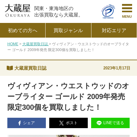
関東・東海地区の
出張買取なら大蔵屋。
MENU
初めての方へ
買取ジャンル
対応エリア
HOME
大蔵屋買取日誌
ヴィヴィアン・ウエストウッドのオーブライタ
ー ゴールド 2009年発売 限定300個を買取しました！
大蔵屋買取日誌
2023年1月17日
ヴィヴィアン・ウエストウッドのオ
ーブライター ゴールド 2009年発売
限定300個を買取しました！
シェア
ポスト
LINEで送る