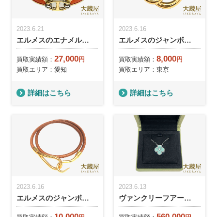
2023.6.21
2023.6.16
エルメスのエナメル…
エルメスのジャンボ…
27,000
8,000
買取実績額：
円
買取実績額：
円
買取エリア：愛知
買取エリア：東京
詳細はこちら
詳細はこちら
2023.6.16
2023.6.13
エルメスのジャンボ…
ヴァンクリーフアー…
10,000
560,000