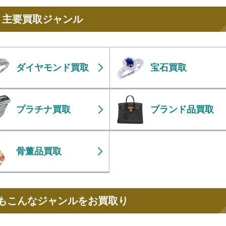
主要買取ジャンル
ダイヤモンド買取
宝石買取
プラチナ買取
ブランド品買取
骨董品買取
もこんなジャンルをお買取り