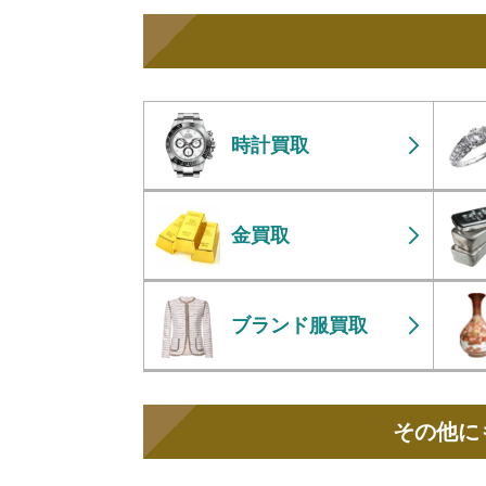
時計買取
金買取
ブランド服買取
その他に