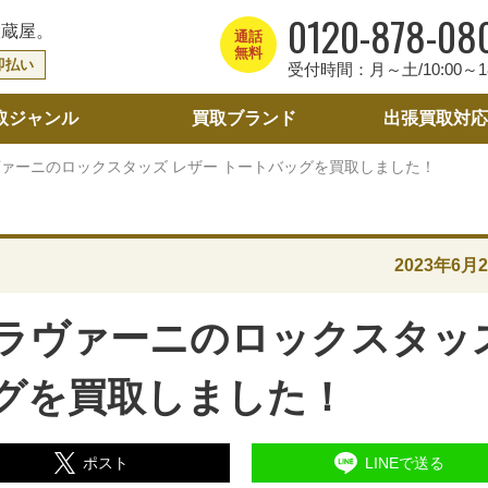
0120-878-08
大蔵屋。
通話
無料
即払い
受付時間：月～土/10:00～18
取ジャンル
買取ブランド
出張買取
対応
ヴァーニのロックスタッズ レザー トートバッグを買取しました！
2023年6月
ガラヴァーニのロックスタッ
ッグを買取しました！
ポスト
LINEで送る