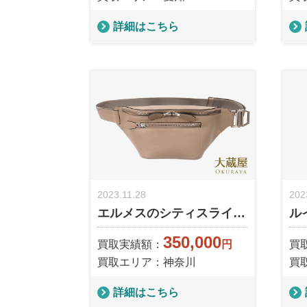
詳細はこちら
2023.11.28
202
エルメスのシティスライ…
ル
350,000
買取実績額：
円
買
買取エリア：神奈川
買
詳細はこちら