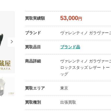
53,000
買取実績額
円
ブランド
ヴァレンティノ ガラヴァー
買取品目
ブランド品
商品詳細
ヴァレンティノ ガラヴァ
ロックスタッズ レザー トー
ッグ
買取エリア
東京
買取種別
出張買取