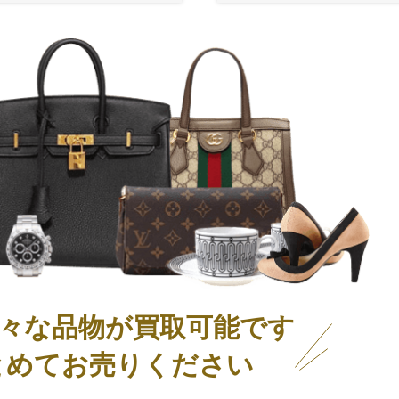
々な品物が買取可能です
とめてお売りください