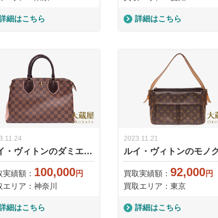
詳細はこちら
詳細はこちら
3.11.24
2023.11.21
イ・ヴィトンのダミエ…
ルイ・ヴィトンのモノ
100,000
92,000
取実績額：
円
買取実績額：
円
取エリア：神奈川
買取エリア：東京
詳細はこちら
詳細はこちら