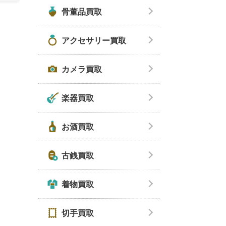
骨董品買取
アクセサリー買取
カメラ買取
楽器買取
お酒買取
古銭買取
着物買取
切手買取