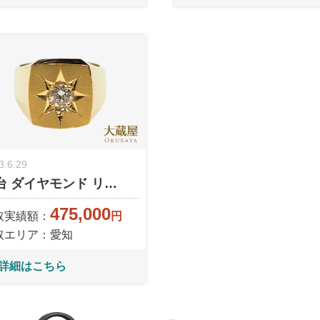
3.6.29
台 ダイヤモンド リ…
475,000
取実績額：
円
取エリア：愛知
詳細はこちら