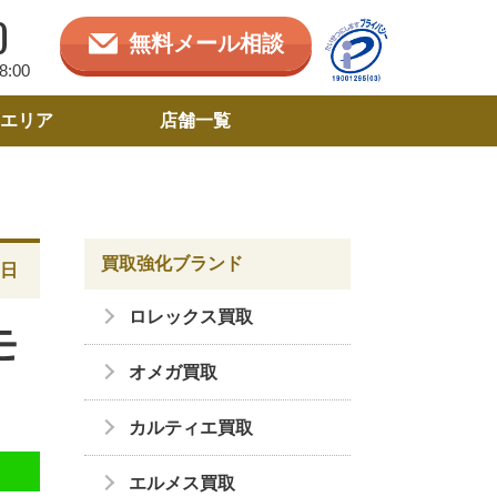
0
無料メール相談
:00
エリア
店舗一覧
買取強化ブランド
6日
ロレックス買取
モ
オメガ買取
カルティエ買取
エルメス買取