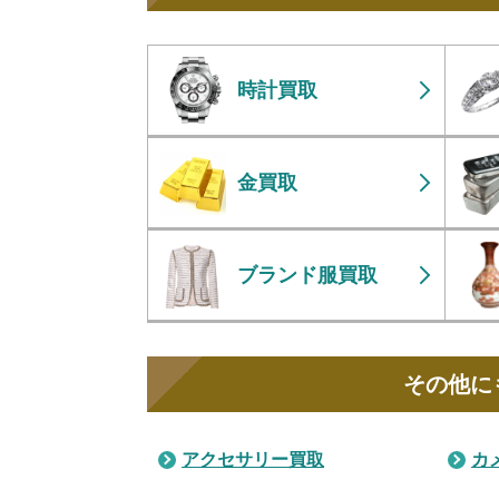
時計買取
金買取
ブランド服買取
その他に
アクセサリー買取
カ