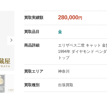
280,000
買取実績額
円
買取品目
金
商品詳細
エリザベス二世 キャット 金
1994年 ダイヤモンド ペン
トップ
買取エリア
神奈川
買取種別
出張買取