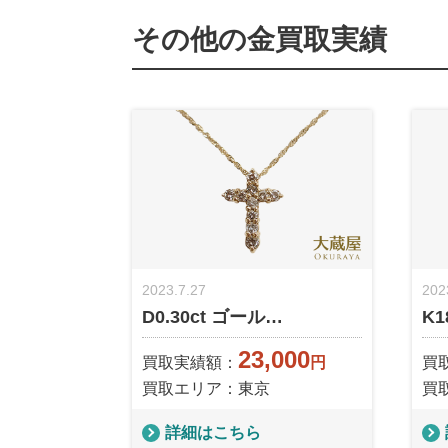
その他の金買取実績
2023.7.27
202
D0.30ct ゴール…
K
23,000
買取実績額：
円
買
買取エリア：東京
買
詳細はこちら