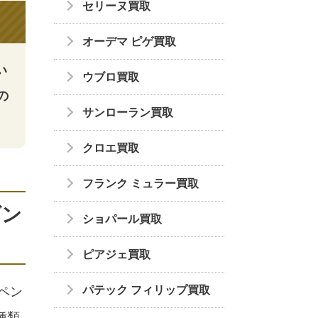
セリーヌ買取
オーデマ ピゲ買取
い
ウブロ買取
の
サンローラン買取
クロエ買取
フランク ミュラー買取
ダン
ショパール買取
ピアジェ買取
パテック フィリップ買取
ペン
種類