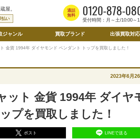
0120-878-08
大蔵屋。
通話
無料
即払い
受付時間：月～土/10:00～18
取ジャンル
買取ブランド
出張買取
対応
ト 金貨 1994年 ダイヤモンド ペンダント トップを買取しました！
2023年6月2
ット 金貨 1994年 ダイヤ
トップを買取しました！
ポスト
LINEで送る