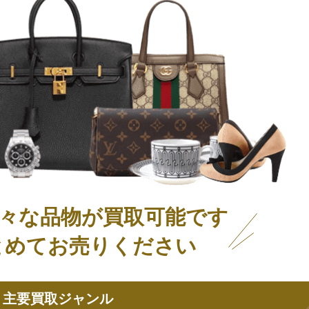
々な品物が買取可能です
とめてお売りください
主要買取ジャンル