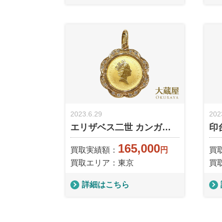
2023.6.29
202
エリザベス二世 カンガ…
印
165,000
買取実績額：
円
買
買取エリア：東京
買
詳細はこちら