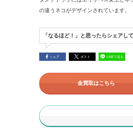
の違うネコがデザインされています。
「なるほど！」と思ったらシェアし
シェア
ポスト
LINEで送る
金買取はこちら