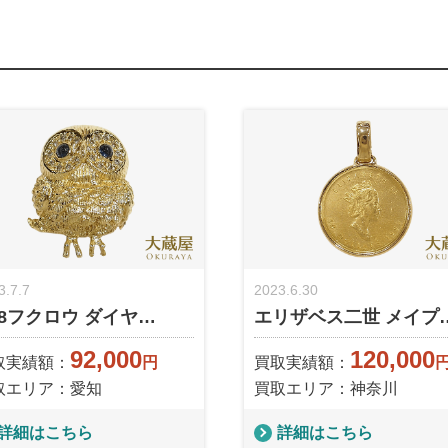
3.7.7
2023.6.30
18フクロウ ダイヤ…
エリザベス二世 メイプ
92,000
120,000
取実績額：
円
買取実績額：
取エリア：愛知
買取エリア：神奈川
詳細はこちら
詳細はこちら