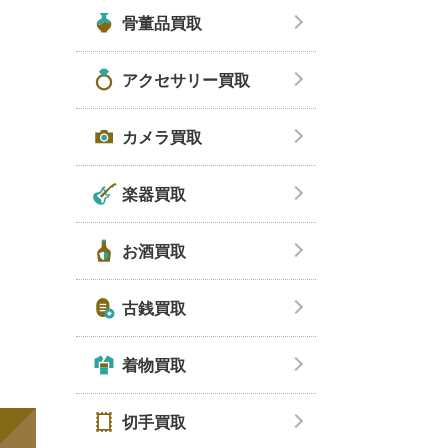
骨董品買取
アクセサリー買取
カメラ買取
楽器買取
お酒買取
古銭買取
着物買取
切手買取