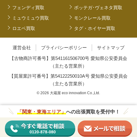
フェンディ買取
ボッテガ･ヴェネタ買取
ミュウミュウ買取
モンクレール買取
ロエベ買取
タグ・ホイヤー買取
運営会社
プライバシーポリシー
サイトマップ
【古物商許可番号】第541161506700号 愛知県公安委員会
（主たる営業所）
【質屋業許可番号】第54122250010A号 愛知県公安委員会
（主たる営業所）
© 2026 大蔵屋 eco innovation Co.,Ltd.
「関東・東海エリア」
への出張買取を受付中！