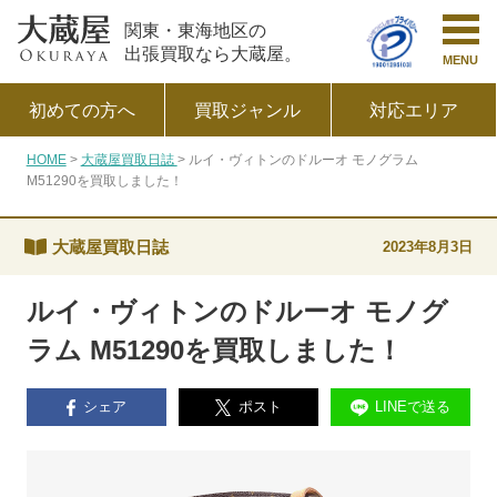
関東・東海地区の
出張買取なら大蔵屋。
MENU
初めての方へ
買取ジャンル
対応エリア
HOME
大蔵屋買取日誌
ルイ・ヴィトンのドルーオ モノグラム
M51290を買取しました！
大蔵屋買取日誌
2023年8月3日
ルイ・ヴィトンのドルーオ モノグ
ラム M51290を買取しました！
シェア
ポスト
LINEで送る