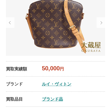
50,000
買取実績額
円
ブランド
ルイ・ヴィトン
買取品目
ブランド品