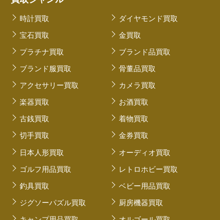
時計買取
ダイヤモンド買取
宝石買取
金買取
プラチナ買取
ブランド品買取
ブランド服買取
骨董品買取
アクセサリー買取
カメラ買取
楽器買取
お酒買取
古銭買取
着物買取
切手買取
金券買取
日本人形買取
オーディオ買取
ゴルフ用品買取
レトロホビー買取
釣具買取
ベビー用品買取
ジグソーパズル買取
厨房機器買取
キャンプ用品買取
オルゴール買取