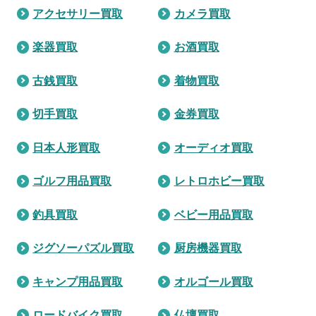
アクセサリー買取
カメラ買取
楽器買取
お酒買取
古銭買取
着物買取
切手買取
金券買取
日本人形買取
オーディオ買取
ゴルフ用品買取
レトロホビー買取
釣具買取
ベビー用品買取
ジグソーパズル買取
厨房機器買取
キャンプ用品買取
オルゴール買取
ロードバイク買取
仏壇買取