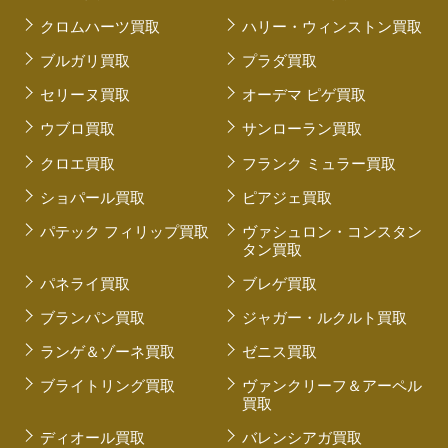
クロムハーツ買取
ハリー・ウィンストン買取
ブルガリ買取
プラダ買取
セリーヌ買取
オーデマ ピゲ買取
ウブロ買取
サンローラン買取
クロエ買取
フランク ミュラー買取
ショパール買取
ピアジェ買取
パテック フィリップ買取
ヴァシュロン・コンスタン
タン買取
パネライ買取
ブレゲ買取
ブランパン買取
ジャガー・ルクルト買取
ランゲ＆ゾーネ買取
ゼニス買取
ブライトリング買取
ヴァンクリーフ＆アーペル
買取
ディオール買取
バレンシアガ買取