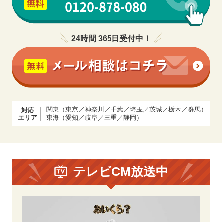
24時間 365日受付中！
関東（東京／神奈川／千葉／埼玉／茨城／栃木／群馬）
対応
エリア
東海（愛知／岐阜／三重／静岡）
テレビCM放送中