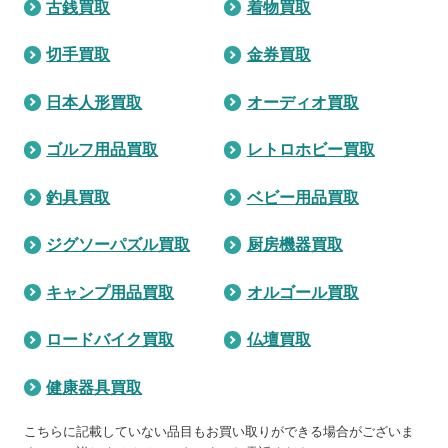
古銭買取
着物買取
切手買取
金券買取
日本人形買取
オーディオ買取
ゴルフ用品買取
レトロホビー買取
釣具買取
ベビー用品買取
ジグソーパズル買取
厨房機器買取
キャンプ用品買取
オルゴール買取
ロードバイク買取
仏壇買取
健康器具買取
こちらに記載していない品目もお買い取りができる場合がございま