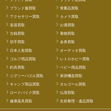
ブランド服買取
骨董品買取
アクセサリー買取
カメラ買取
楽器買取
お酒買取
古銭買取
着物買取
切手買取
金券買取
日本人形買取
オーディオ買取
ゴルフ用品買取
レトロホビー買取
釣具買取
ベビー用品買取
ジグソーパズル買取
厨房機器買取
キャンプ用品買取
オルゴール買取
ロードバイク買取
仏壇買取
健康器具買取
生前整理・遺品買取