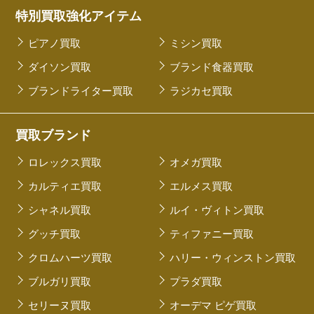
特別買取強化アイテム
ピアノ買取
ミシン買取
ダイソン買取
ブランド食器買取
ブランドライター買取
ラジカセ買取
買取ブランド
ロレックス買取
オメガ買取
カルティエ買取
エルメス買取
シャネル買取
ルイ・ヴィトン買取
グッチ買取
ティファニー買取
クロムハーツ買取
ハリー・ウィンストン買取
ブルガリ買取
プラダ買取
セリーヌ買取
オーデマ ピゲ買取