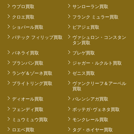
ウブロ買取
サンローラン買取
クロエ買取
フランク ミュラー買取
ショパール買取
ピアジェ買取
パテック フィリップ買取
ヴァシュロン・コンスタン
タン買取
パネライ買取
ブレゲ買取
ブランパン買取
ジャガー・ルクルト買取
ランゲ＆ゾーネ買取
ゼニス買取
ブライトリング買取
ヴァンクリーフ＆アーペル
買取
ディオール買取
バレンシアガ買取
フェンディ買取
ボッテガ･ヴェネタ買取
ミュウミュウ買取
モンクレール買取
ロエベ買取
タグ・ホイヤー買取