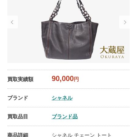
90,000
買取実績額
円
ブランド
シャネル
買取品目
ブランド品
商品詳細
シャネル チェーン トート