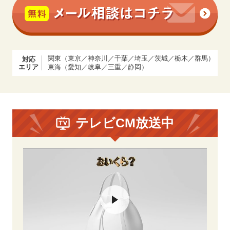
関東（東京／神奈川／千葉／埼玉／茨城／栃木／群馬）
対応
エリア
東海（愛知／岐阜／三重／静岡）
テレビCM放送中