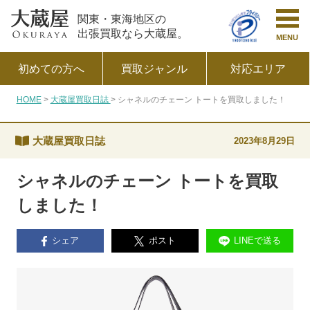
関東・東海地区の
出張買取なら大蔵屋。
MENU
初めての方へ
買取ジャンル
対応エリア
HOME
大蔵屋買取日誌
シャネルのチェーン トートを買取しました！
大蔵屋買取日誌
2023年8月29日
シャネルのチェーン トートを買取
しました！
シェア
ポスト
LINEで送る