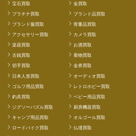
宝石買取
金買取
プラチナ買取
ブランド品買取
ブランド服買取
骨董品買取
アクセサリー買取
カメラ買取
楽器買取
お酒買取
古銭買取
着物買取
切手買取
金券買取
日本人形買取
オーディオ買取
ゴルフ用品買取
レトロホビー買取
釣具買取
ベビー用品買取
ジグソーパズル買取
厨房機器買取
キャンプ用品買取
オルゴール買取
ロードバイク買取
仏壇買取