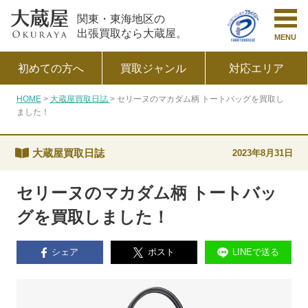
関東・東海地区の
出張買取なら大蔵屋。
MENU
初めての方へ
買取ジャンル
対応エリア
HOME
大蔵屋買取日誌
セリーヌのマカダム柄 トートバッグを買取し
ました！
大蔵屋買取日誌
2023年8月31日
セリーヌのマカダム柄 トートバッ
グを買取しました！
シェア
ポスト
LINEで送る