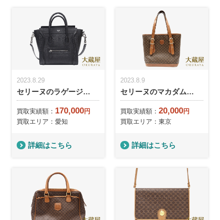
2023.8.29
2023.8.9
セリーヌのラゲージ…
セリーヌのマカダム…
170,000
20,000
買取実績額：
円
買取実績額：
円
買取エリア：愛知
買取エリア：東京
詳細はこちら
詳細はこちら