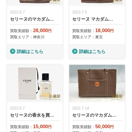
2023.8.7
2023.7.5
セリーヌのマカダム…
セリーヌ マカダム…
28,000
18,000
買取実績額：
円
買取実績額：
円
買取エリア：神奈川
買取エリア：東京
詳細はこちら
詳細はこちら
2023.6.7
2022.7.14
セリーヌの香水を買…
セリーヌのマカダム…
15,000
50,000
買取実績額：
円
買取実績額：
円