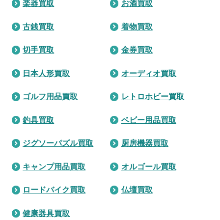
楽器買取
お酒買取
古銭買取
着物買取
切手買取
金券買取
日本人形買取
オーディオ買取
ゴルフ用品買取
レトロホビー買取
釣具買取
ベビー用品買取
ジグソーパズル買取
厨房機器買取
キャンプ用品買取
オルゴール買取
ロードバイク買取
仏壇買取
健康器具買取