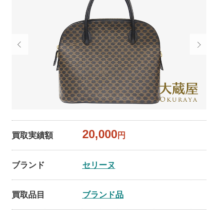
20,000
買取実績額
円
ブランド
セリーヌ
買取品目
ブランド品