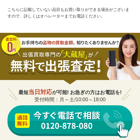
こちらに記載していない品目もお買い取りができる場合がございま
すので、詳しくはオペレーターまでお電話ください。
当日対応
最短
が可能! お急ぎの方はお電話を!
受付時間：月～土/10:00～18:00