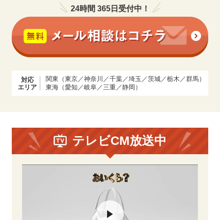
24時間 365日受付中！
関東（東京／神奈川／千葉／埼玉／茨城／栃木／群馬）
対応
エリア
東海（愛知／岐阜／三重／静岡）
テレビCM放送中