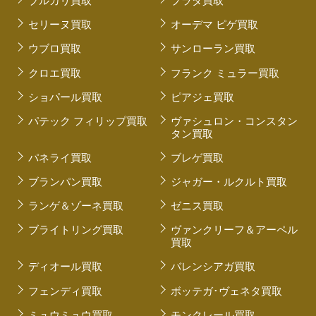
ブルガリ買取
プラダ買取
セリーヌ買取
オーデマ ピゲ買取
ウブロ買取
サンローラン買取
クロエ買取
フランク ミュラー買取
ショパール買取
ピアジェ買取
パテック フィリップ買取
ヴァシュロン・コンスタン
タン買取
パネライ買取
ブレゲ買取
ブランパン買取
ジャガー・ルクルト買取
ランゲ＆ゾーネ買取
ゼニス買取
ブライトリング買取
ヴァンクリーフ＆アーペル
買取
ディオール買取
バレンシアガ買取
フェンディ買取
ボッテガ･ヴェネタ買取
ミュウミュウ買取
モンクレール買取