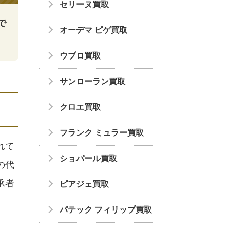
セリーヌ買取
で
オーデマ ピゲ買取
ウブロ買取
サンローラン買取
クロエ買取
フランク ミュラー買取
れて
ショパール買取
の代
承者
ピアジェ買取
パテック フィリップ買取