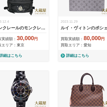
3.12.4
2023.11.29
ンクレールのモンクレ…
ルイ・ヴィトンのポシ
30,000
80,000
取実績額：
円
買取実績額：
円
取エリア：東京
買取エリア：愛知
詳細はこちら
詳細はこちら