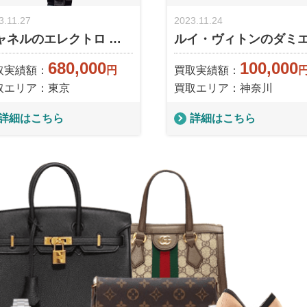
3.11.27
2023.11.24
ャネルのエレクトロ …
ルイ・ヴィトンのダミ
680,000
100,000
取実績額：
円
買取実績額：
取エリア：東京
買取エリア：神奈川
詳細はこちら
詳細はこちら