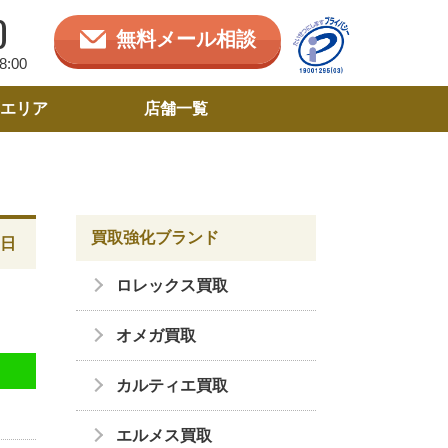
0
無料メール相談
:00
エリア
店舗一覧
買取強化ブランド
8日
ロレックス買取
オメガ買取
カルティエ買取
エルメス買取