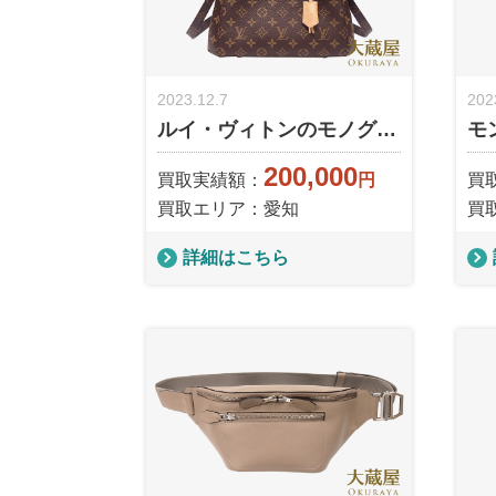
2023.12.7
202
ルイ・ヴィトンのモノグ…
モ
200,000
買取実績額：
円
買
買取エリア：愛知
買
詳細はこちら