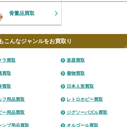
骨董品買取
もこんなジャンルをお買取り
メラ買取
楽器買取
銭買取
着物買取
券買取
日本人形買取
ルフ用品買取
レトロホビー買取
ビー用品買取
ジグソーパズル買取
ャンプ用品買取
オルゴール買取