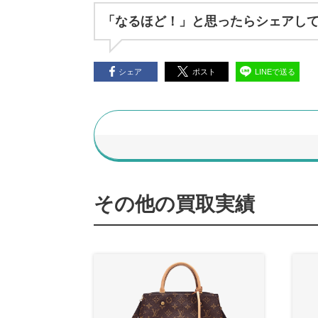
「なるほど！」と思ったらシェアし
シェア
ポスト
LINEで送る
その他の買取実績