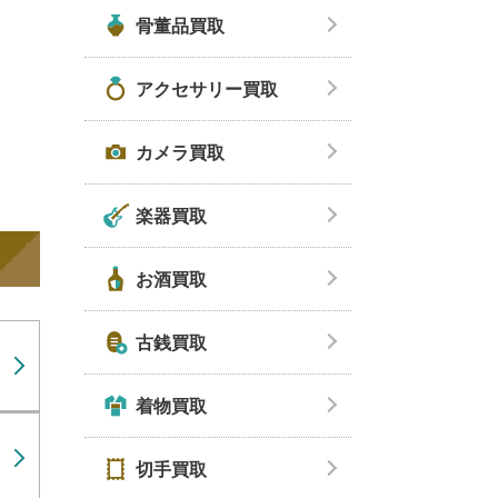
骨董品買取
アクセサリー買取
カメラ買取
楽器買取
お酒買取
古銭買取
着物買取
切手買取