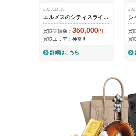
2023.11.28
202
エルメスのシティスライ…
シ
350,000
買取実績額：
円
買
買取エリア：神奈川
買
詳細はこちら