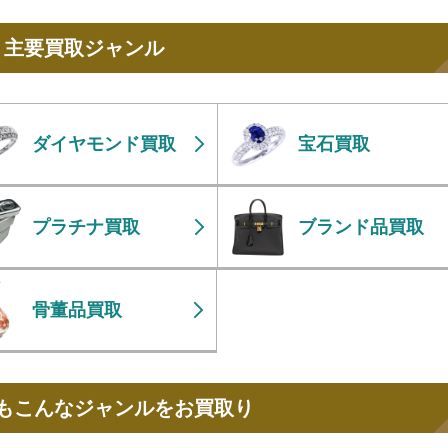
主要買取ジャンル
ダイヤモンド買取
宝石買取
プラチナ買取
ブランド品買取
骨董品買取
もこんなジャンルをお買取り