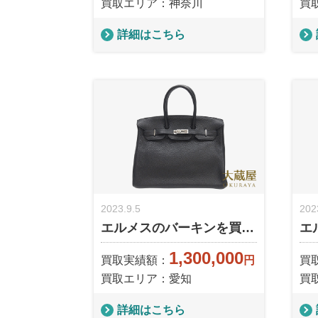
買取エリア：神奈川
買
詳細はこちら
2023.9.5
202
エルメスのバーキンを買…
エ
1,300,000
買取実績額：
円
買
買取エリア：愛知
買
詳細はこちら