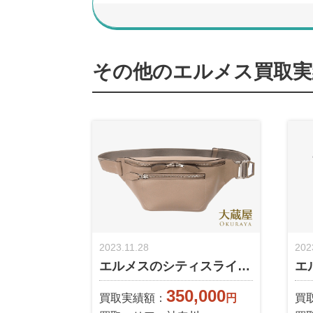
その他のエルメス買取実
2023.11.28
202
エルメスのシティスライ…
エ
350,000
買取実績額：
円
買