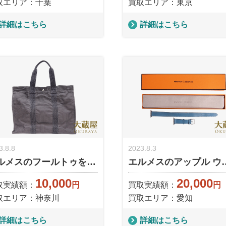
取エリア：千葉
買取エリア：東京
詳細はこちら
詳細はこちら
3.8.8
2023.8.3
ルメスのフールトゥを…
エルメスのアップル ウ
10,000
20,000
取実績額：
円
買取実績額：
円
取エリア：神奈川
買取エリア：愛知
詳細はこちら
詳細はこちら