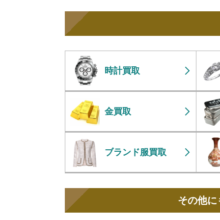
時計買取
金買取
ブランド服買取
その他に