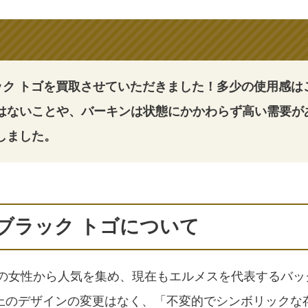
ラック トゴを買取させていただきました！多少の使用感は
はないことや、バーキンは状態にかかわらず高い需要が
しました。
 ブラック トゴについて
中の女性から人気を集め、現在もエルメスを代表するバッ
上のデザインの変更はなく、「不変的でシンボリックな