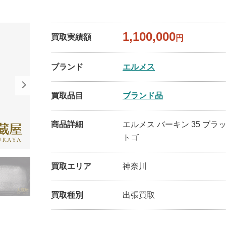
1,100,000
買取実績額
円
ブランド
エルメス
買取品目
ブランド品
商品詳細
エルメス バーキン 35 ブラ
トゴ
買取エリア
神奈川
買取種別
出張買取