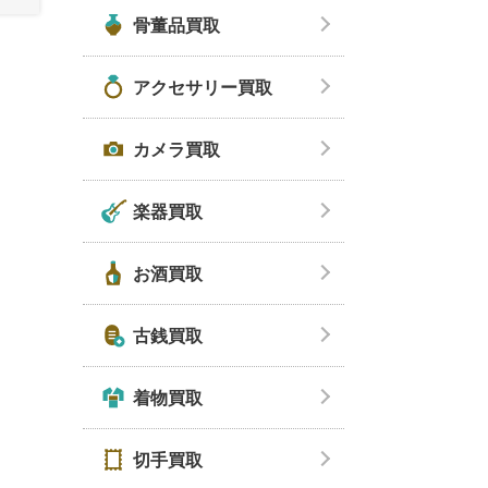
骨董品買取
アクセサリー買取
カメラ買取
楽器買取
お酒買取
古銭買取
着物買取
切手買取