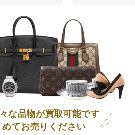
々な品物が買取可能です
とめてお売りください