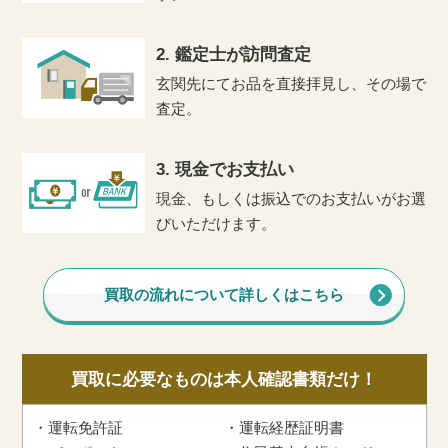
2. 鑑定士が訪問査定
玄関先にてお品を直接拝見し、その場で
査定。
3. 現金でお支払い
現金、もしくは振込でのお支払いがお選
びいただけます。
買取の流れについて詳しくはこちら
買取に必要なものは本人確認書類だけ！
運転免許証
運転経歴証明書