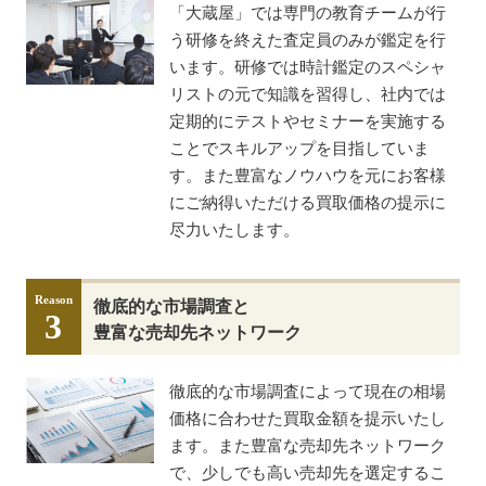
「大蔵屋」では専門の教育チームが行
う研修を終えた査定員のみが鑑定を行
います。研修では時計鑑定のスペシャ
リストの元で知識を習得し、社内では
定期的にテストやセミナーを実施する
ことでスキルアップを目指していま
す。また豊富なノウハウを元にお客様
にご納得いただける買取価格の提示に
尽力いたします。
Reason
徹底的な市場調査と
3
豊富な売却先ネットワーク
徹底的な市場調査によって現在の相場
価格に合わせた買取金額を提示いたし
ます。また豊富な売却先ネットワーク
で、少しでも高い売却先を選定するこ