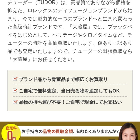
チューダー（TUDOR）は、高品質でありながら価格を
抑えた、ロレックスのディフュージョンブランドから始
まり、今では魅力的な一つのブランドへと生まれ変わっ
た高級時計ブランドです。「大蔵屋」では、ブラックベ
イをはじめとして、ヘリテージやクロノタイムなど、チ
ューダーの時計を高価買取いたします。傷あり・訳あり
品でも査定いたしますので、チューダーの出張買取なら
「大蔵屋」にお任せください。
ブランド品から骨董品まで幅広くお買取り
ご自宅で無料査定。当日売る物を追加してもOK
品物の持ち運び不要！ご自宅で現金にてお支払い