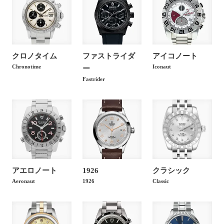
チューダー ブラックベイ 36 S&G
200,000
円
ブラック 79503
チューダー ブラックベイ 36 ブル
200,000
円
ー ブレス 79500
クロノタイム
ファストライダ
アイコノート
Chronotime
Iconaut
ー
チューダー ブラックベイ 36 ブル
180,000
円
Fastrider
ー ベージュ レザー 79500
チューダー ブラックベイ 36 ブル
140,000
円
ー ブラック ファブリック 79500
チューダー ブラックベイ 36 ブル
140,000
円
ー ブラウン レザー 79500
アエロノート
1926
クラシック
チューダー ブラックベイ 36 ブラ
Aeronaut
1926
Classic
140,000
円
ック ブレス 79500
チューダー ブラックベイ 36 ブラ
180,000
円