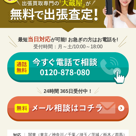
当日対応
最短
が可能! お急ぎの方はお電話を!
受付時間：月～土/10:00～18:00
24時間 365日受付中！
関東（東京／神奈川／千葉／埼玉／茨城／栃木／群馬）
対応