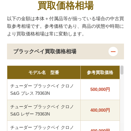
買取価格相場
以下の金額は本体＋付属品等が揃っている場合の中古買
取参考相場です。
参考価格であり、商品の状態や時期に
より買取価格相場は常に変動します。
ブラックベイ買取価格相場
モデル名 型番
参考買取価格
チューダー ブラックベイ クロノ
500,000
円
S&G ブレス 79363N
チューダー ブラックベイ クロノ
400,000
円
S&G レザー 79363N
チューダー ブラックベイ クロノ
400,000
円