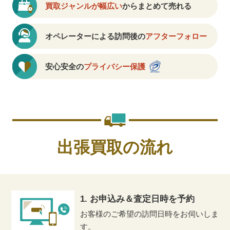
買取ジャンルが幅広い
からまとめて売れる
オペレーターによる訪問後の
アフターフォロー
安心安全の
プライバシー保護
出張買取の流れ
1. お申込み＆査定日時を予約
お客様のご希望の訪問日時をお伺いしま
す。