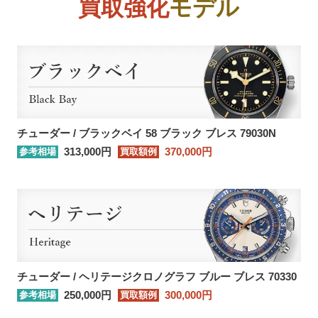
買取強化
モデル
チューダー ブラックベイダーク
230,000
円
ファブリック 79230DK
チューダー ブラックベイスチー
230,000
円
ル ブレス 79730
チューダー ブラックベイスチー
チューダー / ブラックベイ 58 ブラック ブレス 79030N
220,000
円
ル エイジドレザー 79730
313,000円
370,000円
参考相場
買取額例
チューダー ブラックベイスチー
200,000
円
ル ファブリック 79730
チューダー ブラックベイブロン
200,000
円
ズ ブラック レザー 79250BA
チューダー / ヘリテージクロノグラフ ブルー ブレス 70330
チューダー ブラックベイブロン
250,000
円
250,000円
300,000円
参考相場
買取額例
ズ ファブリック 79250BA