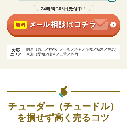
24時間 365日受付中！
関東（東京／神奈川／千葉／埼玉／茨城／栃木／群馬）
対応
エリア
東海（愛知／岐阜／三重／静岡）
チューダー（チュードル）
を
損せず高く売るコツ