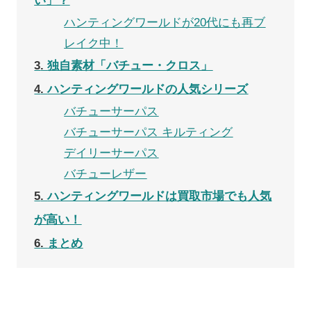
ハンティングワールドが20代にも再ブ
レイク中！
3
独自素材「バチュー・クロス」
4
ハンティングワールドの人気シリーズ
バチューサーパス
バチューサーパス キルティング
デイリーサーパス
バチューレザー
5
ハンティングワールドは買取市場でも人気
が高い！
6
まとめ