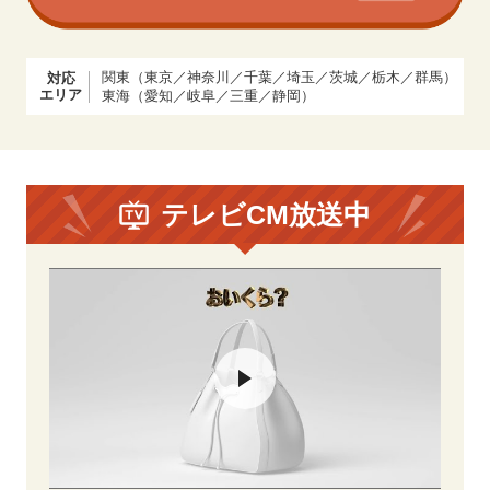
関東（東京／神奈川／千葉／埼玉／茨城／栃木／群馬）
対応
エリア
東海（愛知／岐阜／三重／静岡）
テレビCM放送中