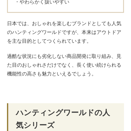
やわらかく扱いやすい
日本では、おしゃれを楽しむブランドとしても人気
のハンティングワールドですが、本来はアウトドア
を主な目的としてつくられています。
過酷な状況にも劣化しない商品開発に取り組み、見
た目のおしゃれさだけでなく、長く使い続けられる
機能性の高さも魅力といえるでしょう。
ハンティングワールドの人
気シリーズ