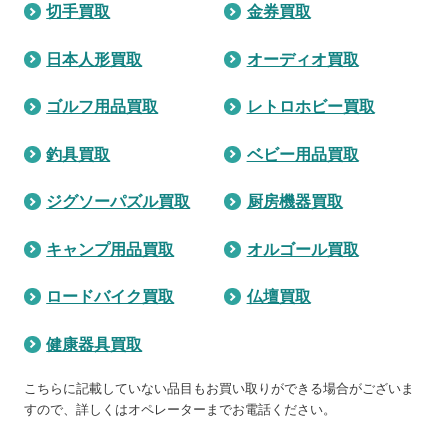
切手買取
金券買取
日本人形買取
オーディオ買取
ゴルフ用品買取
レトロホビー買取
釣具買取
ベビー用品買取
ジグソーパズル買取
厨房機器買取
キャンプ用品買取
オルゴール買取
ロードバイク買取
仏壇買取
健康器具買取
こちらに記載していない品目もお買い取りができる場合がございま
すので、詳しくはオペレーターまでお電話ください。