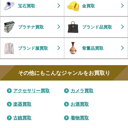
宝石買取
金買取
プラチナ買取
ブランド品買取
ブランド服買取
骨董品買取
その他にもこんなジャンルをお買取り
アクセサリー買取
カメラ買取
楽器買取
お酒買取
古銭買取
着物買取