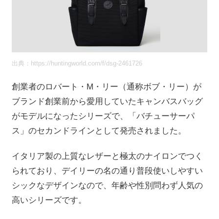
出典：https://huntingworld.com/f/dsg-2461726
創業者のロバート・M・リー（通称ボブ・リー）が
ブランド創業前から愛用していたキャンバスバッグ
がモデルになったシリーズで、「バチューサーパ
ス」のセカンドラインとして発売されました。
イタリア製の上質なレザーと極太のナイロンでつく
られており、デイリーの名の通り普段使いしやすい
シックなデザインなので、年齢や性別問わず人気の
高いシリーズです。