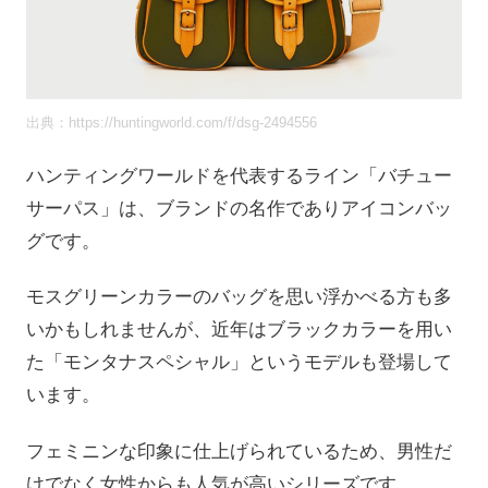
出典：https://huntingworld.com/f/dsg-2494556
ハンティングワールドを代表するライン「バチュー
サーパス」は、ブランドの名作でありアイコンバッ
グです。
モスグリーンカラーのバッグを思い浮かべる方も多
いかもしれませんが、近年はブラックカラーを用い
た「モンタナスペシャル」というモデルも登場して
います。
フェミニンな印象に仕上げられているため、男性だ
けでなく女性からも人気が高いシリーズです。