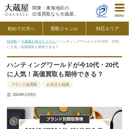
関東・東海地区の
出張買取なら大蔵屋。
MENU
初めての方へ
買取ジャンル
対応エリア
HOME
大蔵屋お役立ちコラム
ハンティングワールドが今10代・20代
に人気！高価買取も期待できる？
ハンティングワールドが今10代・20代
に人気！高価買取も期待できる？
ブランド品買取
お役立ち知識
2024年2月8日