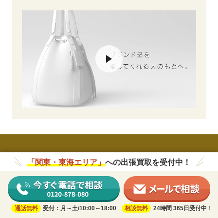
関東・東海地区の出張買取
「関東・東海エリア」
への出張買取を受付中！
通話無料
受付：月～土/10:00～18:00
相談無料
24時間 365日受付中！