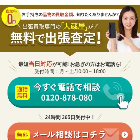
当日対応
最短
が可能! お急ぎの方はお電話を!
受付時間：月～土/10:00～18:00
24時間 365日受付中！