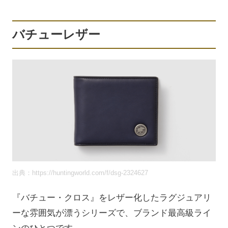
バチューレザー
出典：https://huntingworld.com/f/dsg-2324627
『バチュー・クロス』をレザー化したラグジュアリ
ーな雰囲気が漂うシリーズで、ブランド最高級ライ
ンのひとつです。