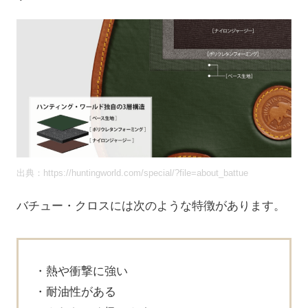
出典：https://huntingworld.com/special/?file=about_battue
バチュー・クロスには次のような特徴があります。
熱や衝撃に強い
耐油性がある