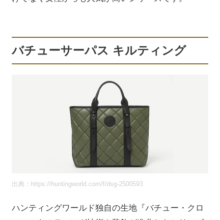
バチューサーパス キルティング
出典：https://huntingworld.com/f/dsg-2500593
ハンティングワールド独自の生地『バチュー・クロ