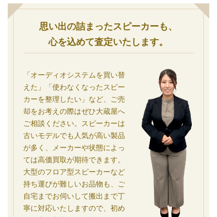
思い出の詰まったスピーカーも、
心を込めて査定いたします。
「オーディオシステムを買い替
えた」「使わなくなったスピー
カーを整理したい」など、ご売
却をお考えの際はぜひ大蔵屋へ
ご相談ください。スピーカーは
古いモデルでも人気が高い製品
が多く、メーカーや状態によっ
ては高価買取が期待できます。
大型のフロア型スピーカーなど
持ち運びが難しいお品物も、ご
自宅までお伺いして搬出まで丁
寧に対応いたしますので、初め