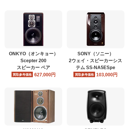
ONKYO（オンキョー）
SONY（ソニー）
Scepter 200
2ウェイ・スピーカーシス
スピーカー ペア
テム
SS-NA5ESpe
627,000
円
103,000
円
買取参考価格
買取参考価格