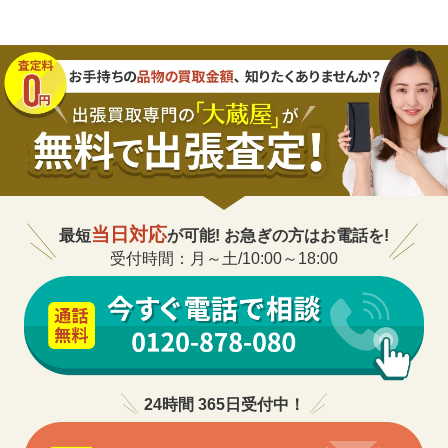
当日対応
最短
が可能! お急ぎの方はお電話を!
受付時間：月～土/10:00～18:00
24時間 365日受付中！