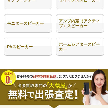
サブウーファー
ワイヤレススピーカー
アンプ内蔵（アクティ
モニタースピーカー
ブ）スピーカー
ホームシアタースピー
PAスピーカー
カー