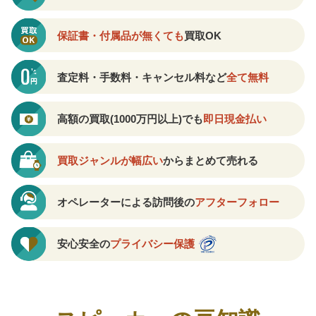
保証書・付属品が無くても
買取OK
査定料・手数料・キャンセル料など
全て無料
高額の買取(1000万円以上)でも
即日現金払い
買取ジャンルが幅広い
からまとめて売れる
オペレーターによる訪問後の
アフターフォロー
安心安全の
プライバシー保護