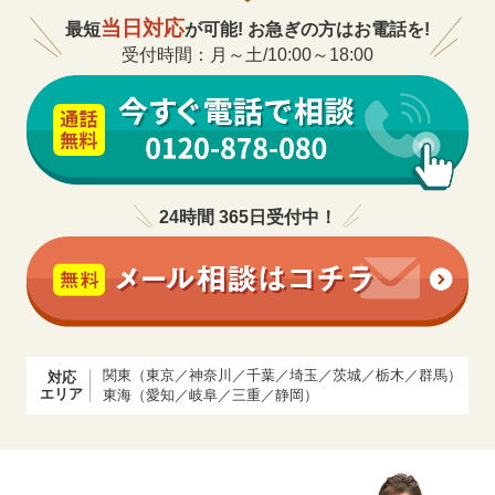
当日対応
最短
が可能! お急ぎの方はお電話を!
受付時間：月～土/10:00～18:00
24時間 365日受付中！
関東（東京／神奈川／千葉／埼玉／茨城／栃木／群馬）
対応
エリア
東海（愛知／岐阜／三重／静岡）