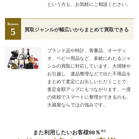
という方も、お気軽にご相談ください。
Reason
5
買取ジャンルが幅広いからまとめて買取できる
ブランド品や時計、骨董品、オーディ
オ、ベビー用品など、多岐にわたるジャ
ンルの買取に対応しています。大掃除や
お引越し、遺品整理などで出た不用品を
まとめて査定にお出しいただくことで、
査定金額アップにもつながります。一度
の依頼でスマートに整理ができるのも、
大蔵屋ならではの強みです。
また利用したいお客様98％
※1