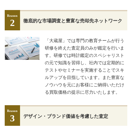
Reason
2
徹底的な市場調査と豊富な売却先ネットワーク
「大蔵屋」では専門の教育チームが行う
研修を終えた査定員のみが鑑定を行いま
す。研修では時計鑑定のスペシャリスト
の元で知識を習得し、社内では定期的に
テストやセミナーを実施することでスキ
ルアップを目指しています。また豊富な
ノウハウを元にお客様にご納得いただけ
る買取価格の提示に尽力いたします。
Reason
3
デザイン・ブランド価値を考慮した査定