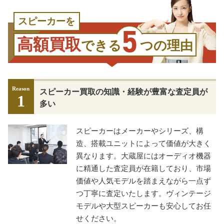
スピーカーを
5
高額買取
できる
つの理由
Reason
スピーカー買取の知識・経験が豊富な査定員が
1
多い
スピーカーはメーカーやシリーズ、構
造、搭載ユニットによって価値が大きく
異なります。大蔵屋にはオーディオ機器
に精通した査定員が在籍しており、市場
価値や人気モデルを踏まえながら一点ず
つ丁寧に査定いたします。ヴィンテージ
モデルや大型スピーカーも安心してお任
せください。