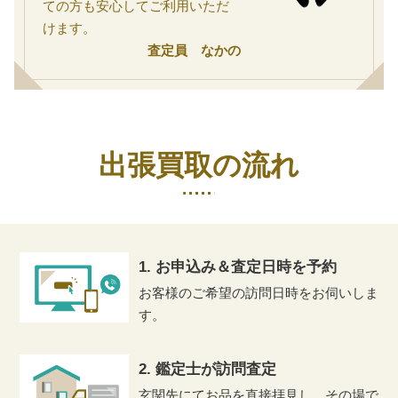
ての方も安心してご利用いただ
けます。
査定員 なかの
出張買取の流れ
1. お申込み＆査定日時を予約
お客様のご希望の訪問日時をお伺いしま
す。
2. 鑑定士が訪問査定
玄関先にてお品を直接拝見し、その場で