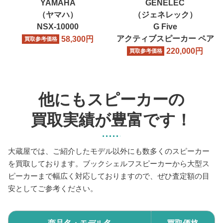
YAMAHA
GENELEC
（ヤマハ）
（ジェネレック）
NSX-10000
G Five
アクティブスピーカー ペア
58,300
円
買取参考価格
220,000
円
買取参考価格
他にもスピーカーの
買取実績が豊富です！
大蔵屋では、ご紹介したモデル以外にも数多くのスピーカー
を買取しております。ブックシェルフスピーカーから大型ス
ピーカーまで幅広く対応しておりますので、ぜひ査定額の目
安としてご参考ください。
商品名・モデル名
買取価格