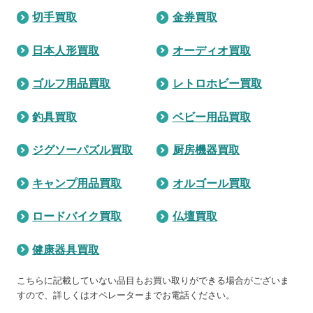
切手買取
金券買取
日本人形買取
オーディオ買取
ゴルフ用品買取
レトロホビー買取
釣具買取
ベビー用品買取
ジグソーパズル買取
厨房機器買取
キャンプ用品買取
オルゴール買取
ロードバイク買取
仏壇買取
健康器具買取
こちらに記載していない品目もお買い取りができる場合がございま
すので、詳しくはオペレーターまでお電話ください。