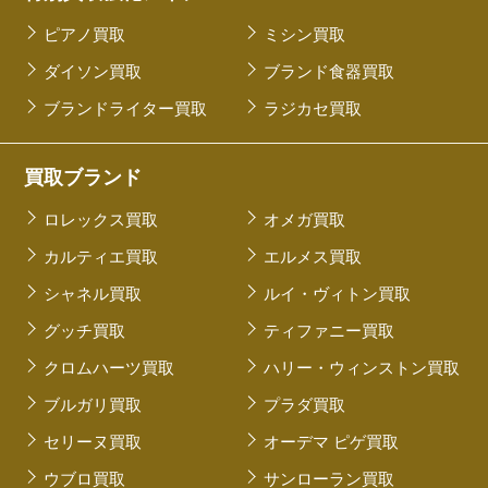
ピアノ買取
ミシン買取
ダイソン買取
ブランド食器買取
ブランドライター買取
ラジカセ買取
買取ブランド
ロレックス買取
オメガ買取
カルティエ買取
エルメス買取
シャネル買取
ルイ・ヴィトン買取
グッチ買取
ティファニー買取
クロムハーツ買取
ハリー・ウィンストン買取
ブルガリ買取
プラダ買取
セリーヌ買取
オーデマ ピゲ買取
ウブロ買取
サンローラン買取