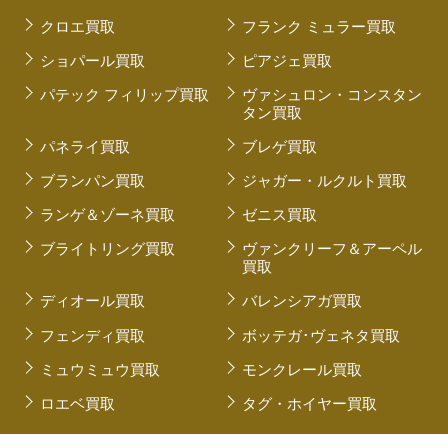
クロエ買取
フランク ミュラー買取
ショパール買取
ピアジェ買取
パテック フィリップ買取
ヴァシュロン・コンスタン
タン買取
パネライ買取
ブレゲ買取
ブランパン買取
ジャガー・ルクルト買取
ランゲ＆ゾーネ買取
ゼニス買取
ブライトリング買取
ヴァンクリーフ＆アーペル
買取
ディオール買取
バレンシアガ買取
フェンディ買取
ボッテガ･ヴェネタ買取
ミュウミュウ買取
モンクレール買取
ロエベ買取
タグ・ホイヤー買取