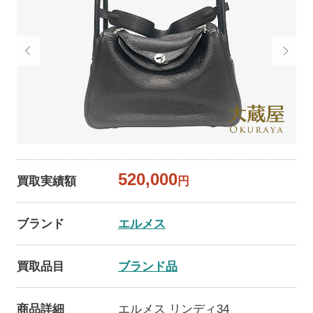
520,000
買取実績額
円
ブランド
エルメス
買取品目
ブランド品
商品詳細
エルメス リンディ34