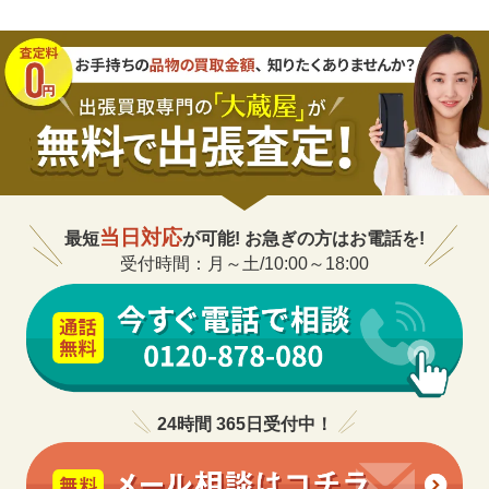
当日対応
最短
が可能! お急ぎの方はお電話を!
受付時間：月～土/10:00～18:00
24時間 365日受付中！