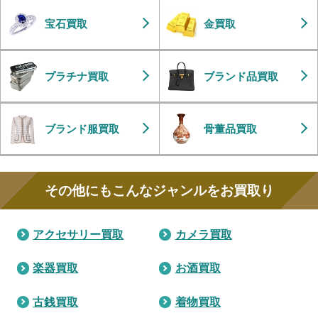
宝石買取
金買取
プラチナ買取
ブランド品買取
ブランド服買取
骨董品買取
その他にもこんなジャンルをお買取り
アクセサリー買取
カメラ買取
楽器買取
お酒買取
古銭買取
着物買取