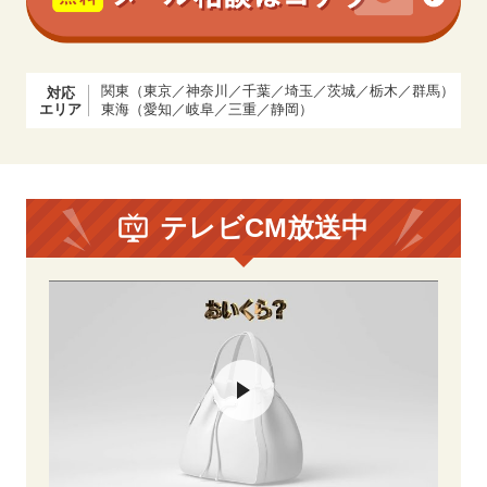
関東（東京／神奈川／千葉／埼玉／茨城／栃木／群馬）
対応
エリア
東海（愛知／岐阜／三重／静岡）
テレビCM放送中