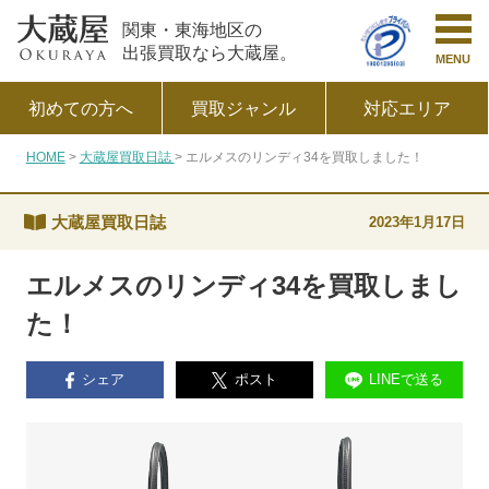
関東・東海地区の
出張買取なら大蔵屋。
MENU
初めての方へ
買取ジャンル
対応エリア
HOME
大蔵屋買取日誌
エルメスのリンディ34を買取しました！
大蔵屋買取日誌
2023年1月17日
エルメスのリンディ34を買取しまし
た！
シェア
ポスト
LINEで送る