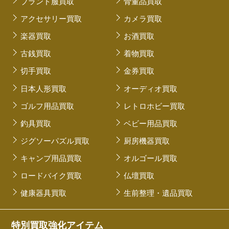
ブランド服買取
骨董品買取
アクセサリー買取
カメラ買取
楽器買取
お酒買取
古銭買取
着物買取
切手買取
金券買取
日本人形買取
オーディオ買取
ゴルフ用品買取
レトロホビー買取
釣具買取
ベビー用品買取
ジグソーパズル買取
厨房機器買取
キャンプ用品買取
オルゴール買取
ロードバイク買取
仏壇買取
健康器具買取
生前整理・遺品買取
特別買取強化アイテム