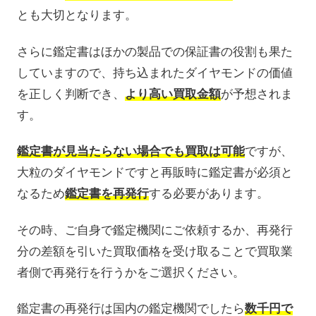
とも大切となります。
さらに鑑定書はほかの製品での保証書の役割も果た
していますので、持ち込まれたダイヤモンドの価値
を正しく判断でき、
より高い買取金額
が予想されま
す。
鑑定書が見当たらない場合でも買取は可能
ですが、
大粒のダイヤモンドですと再販時に鑑定書が必須と
なるため
鑑定書を再発行
する必要があります。
その時、ご自身で鑑定機関にご依頼するか、再発行
分の差額を引いた買取価格を受け取ることで買取業
者側で再発行を行うかをご選択ください。
鑑定書の再発行は国内の鑑定機関でしたら
数千円で