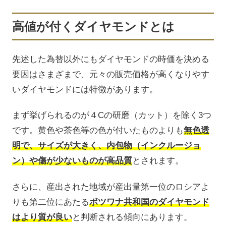
高値が付くダイヤモンドとは
先述した為替以外にもダイヤモンドの時価を決める
要因はさまざまで、元々の販売価格が高くなりやす
いダイヤモンドには特徴があります。
まず挙げられるのが４Cの研磨（カット）を除く3つ
です。黄色や茶色等の色が付いたものよりも
無色透
明で、サイズが大きく、内包物（インクルージョ
ン）や傷が少ないものが高品質
とされます。
さらに、産出された地域が産出量第一位のロシアよ
りも第二位にあたる
ボツワナ共和国のダイヤモンド
はより質が良い
と判断される傾向にあります。