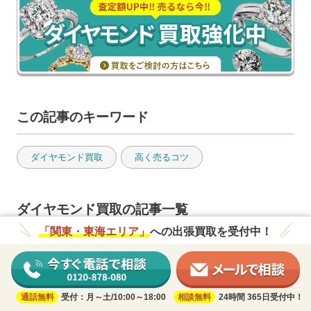
この記事のキーワード
ダイヤモンド買取
高く売るコツ
ダイヤモンド買取の記事一覧
「関東・東海エリア」
への出張買取を受付中！
小さいダイヤも買取OK？こんな買取
業者に査定を依頼しよう
ダイヤモンド買取
お役立ち知識
通話無料
受付：月～土/10:00～18:00
相談無料
24時間 365日受付中！
高く売るコツ