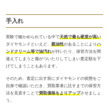
手入れ
実験で確かめられている中で
天然で最も硬度が高い
ダイヤモンドといえど、
親油性
があることにより
ハ
ンドクリーム等で油汚れ
が付いたり、保管方法を間
違えてしまうと傷がついたりしてしまい査定額を下
げてしまうこともあります。
そのため、査定に出す前にダイヤモンドの状態をご
自身で確認いただき、買取業者に託すまでの保管方
法を見直すことで
買取価格をよりアップ
させましょ
う。