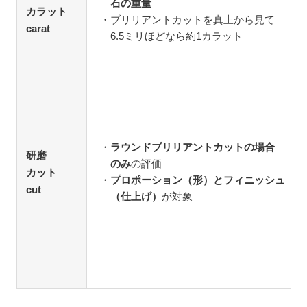
石の重量
カラット
ブリリアントカットを真上から見て
carat
6.5ミリほどなら約1カラット
ラウンドブリリアントカットの場合
研磨
のみ
の評価
カット
プロポーション（形）とフィニッシュ
cut
（仕上げ）
が対象