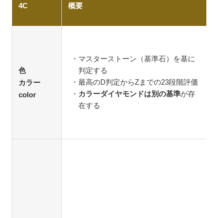
4C
概要
マスターストーン（基準石）を基に
色
判定する
最高のD判定からZまでの23段階評価
カラー
カラーダイヤモンドは別の基準
が存
color
在する