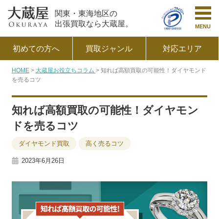
関東・東海地区の
出張買取なら大蔵屋。
MENU
初めての方へ
買取ジャンル
対応エリア
HOME
大蔵屋お役立ちコラム
知れば高額買取の可能性！ダイヤモンド
を売るコツ
知れば高額買取の可能性！ダイヤモン
ドを売るコツ
ダイヤモンド買取
高く売るコツ
2023年6月26日