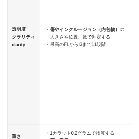
透明度
傷やインクルージョン（内包物）
の
クラリティ
大きさや位置、数で判定する
最高のFLからI3まで11段階
clarity
1カラット0.2グラムで換算する
重さ