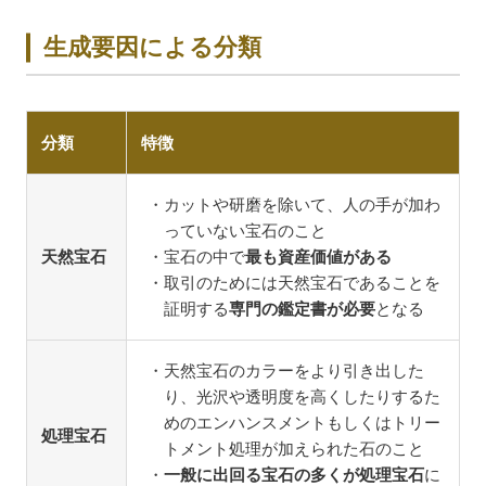
生成要因による分類
分類
特徴
カットや研磨を除いて、人の手が加わ
っていない宝石のこと
天然宝石
宝石の中で
最も資産価値がある
取引のためには天然宝石であることを
証明する
専門の鑑定書が必要
となる
天然宝石のカラーをより引き出した
り、光沢や透明度を高くしたりするた
めのエンハンスメントもしくはトリー
処理宝石
トメント処理が加えられた石のこと
一般に出回る宝石の多くが処理宝石
に