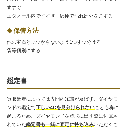
すすぐ
エタノール内ですすぎ、綿棒で汚れ部分をこする
保管方法
他の宝石とぶつからないよう1つずつ分ける
袋等個別にする
鑑定書
買取業者によっては専門的知識が及ばず、ダイヤモ
ンドの鑑定で
正しい4Cを見分けられない
ことも稀に
起こるため、ダイヤモンドを買取に出す際に付属さ
れていた
鑑定書も一緒に査定に持ち込み
いただくこ