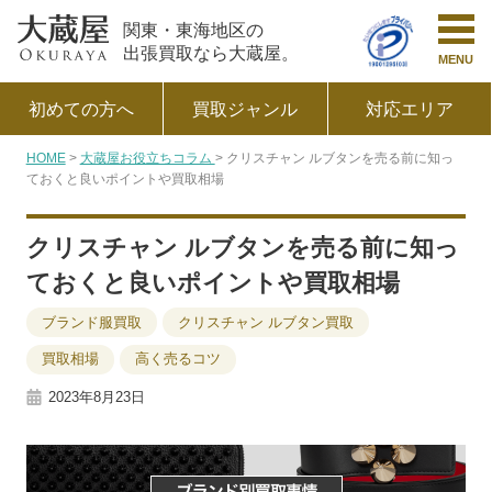
関東・東海地区の
出張買取なら大蔵屋。
MENU
初めての方へ
買取ジャンル
対応エリア
HOME
大蔵屋お役立ちコラム
クリスチャン ルブタンを売る前に知っ
ておくと良いポイントや買取相場
クリスチャン ルブタンを売る前に知っ
ておくと良いポイントや買取相場
ブランド服買取
クリスチャン ルブタン買取
買取相場
高く売るコツ
2023年8月23日