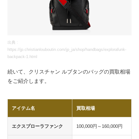
出典 :
https://jp.christianlouboutin.com/jp_ja/shop/handbags/explorafunk-
backpack-1.html
続いて、クリスチャン ルブタンのバッグの買取相場
をご紹介します。
アイテム名
買取相場
エクスプローラファンク
100,000円～160,000円