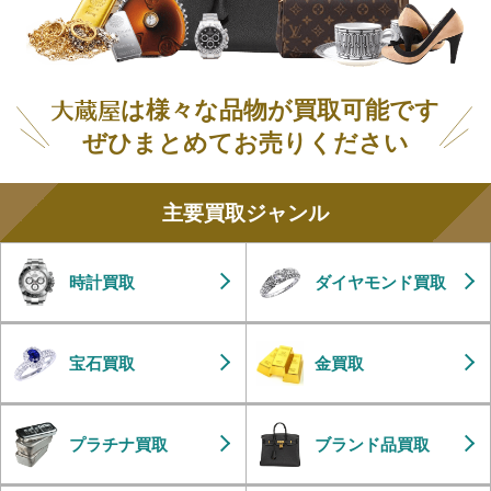
は様々な品物が買取可能です
ぜひまとめてお売りください
主要買取ジャンル
時計買取
ダイヤモンド買取
宝石買取
金買取
プラチナ買取
ブランド品買取