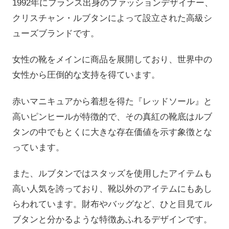
1992年にフランス出身のファッションデザイナー、
クリスチャン・ルブタンによって設立された高級シ
ューズブランドです。
女性の靴をメインに商品を展開しており、世界中の
女性から圧倒的な支持を得ています。
赤いマニキュアから着想を得た『レッドソール』と
高いピンヒールが特徴的で、その真紅の靴底はルブ
タンの中でもとくに大きな存在価値を示す象徴とな
っています。
また、ルブタンではスタッズを使用したアイテムも
高い人気を誇っており、靴以外のアイテムにもあし
らわれています。財布やバッグなど、ひと目見てル
ブタンと分かるような特徴あふれるデザインです。