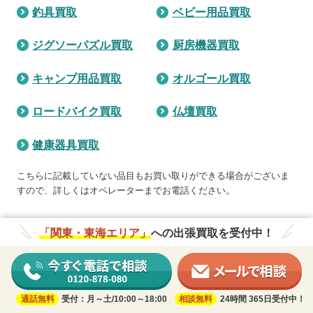
釣具買取
ベビー用品買取
ジグソーパズル買取
厨房機器買取
キャンプ用品買取
オルゴール買取
ロードバイク買取
仏壇買取
健康器具買取
こちらに記載していない品目もお買い取りができる場合がございま
すので、詳しくはオペレーターまでお電話ください。
「関東・東海エリア」
への出張買取を受付中！
通話無料
受付：月～土/10:00～18:00
相談無料
24時間 365日受付中！