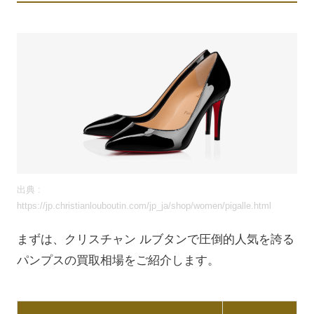
出典 :
https://jp.christianlouboutin.com/jp_ja/shop/women/pigalle.html
まずは、クリスチャン ルブタンで圧倒的人気を誇る
パンプスの買取相場をご紹介します。