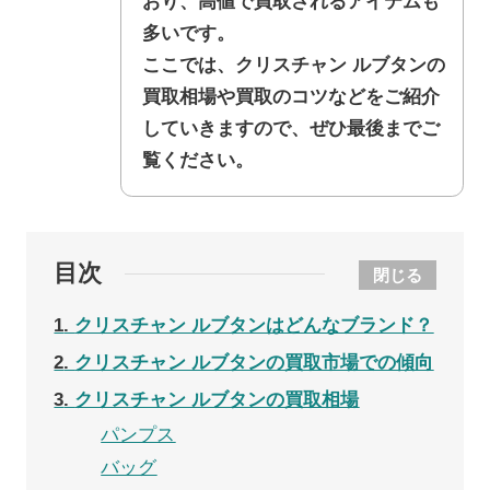
おり、高値で買取されるアイテムも
多いです。
ここでは、クリスチャン ルブタンの
買取相場や買取のコツなどをご紹介
していきますので、ぜひ最後までご
覧ください。
目次
閉じる
1
クリスチャン ルブタンはどんなブランド？
2
クリスチャン ルブタンの買取市場での傾向
3
クリスチャン ルブタンの買取相場
パンプス
バッグ