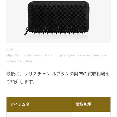
出典 :
https://jp.christianlouboutin.com/jp_ja/shop/accessories/panettone-
wallet-74783.html
最後に、クリスチャン ルブタンの財布の買取相場を
ご紹介します。
アイテム名
買取相場