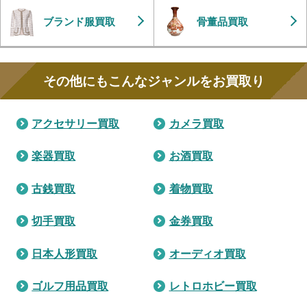
ブランド服買取
骨董品買取
その他にもこんなジャンルをお買取り
アクセサリー買取
カメラ買取
楽器買取
お酒買取
古銭買取
着物買取
切手買取
金券買取
日本人形買取
オーディオ買取
ゴルフ用品買取
レトロホビー買取