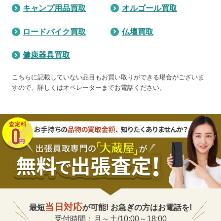
キャンプ用品買取
オルゴール買取
ロードバイク買取
仏壇買取
健康器具買取
こちらに記載していない品目もお買い取りができる場合がございま
すので、詳しくはオペレーターまでお電話ください。
当日対応
最短
が可能! お急ぎの方はお電話を!
受付時間：月～土/10:00～18:00