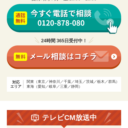
24時間 365日受付中！
関東（東京／神奈川／千葉／埼玉／茨城／栃木／群馬）
対応
エリア
東海（愛知／岐阜／三重／静岡）
テレビCM放送中