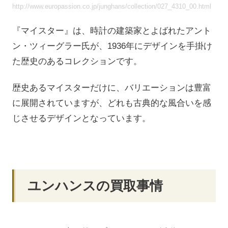
http://www.europassion.co.jp/junghans/collection/027_4310_00.html
『マイスター』は、時計の建築家とよばれたアント
ン・ツィーグラー氏が、1936年にデザインを手掛け
た歴史のあるコレクションです。
歴史あるマイスターだけに、バリエーションは豊富
に展開されていますが、どれも古典的な風合いを感
じさせるデザインとなっています。
ユンハンスの買取事情