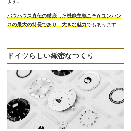
ます。
バウハウス直伝の徹底した機能主義こそがユンハン
スの最大の特長であり、大きな魅力
でもあります。
ドイツらしい緻密なつくり