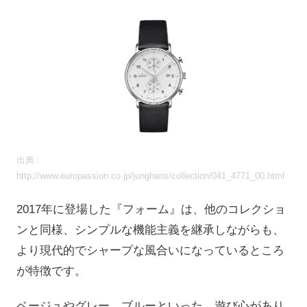
出典 :
http://www.europassion.co.jp/junghans/collection/041_4771_00.html
2017年に登場した『フォーム』は、他のコレクショ
ンと同様、シンプルな機能主義を継承しながらも、
より現代的でシャープな風合いになっているところ
が特徴です。
ベージュやグレー、ブルーといった、遊び心があり