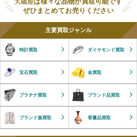
は様々な品物が買取可能です
ぜひまとめてお売りください
主要買取ジャンル
時計買取
ダイヤモンド買取
宝石買取
金買取
プラチナ買取
ブランド品買取
ブランド服買取
骨董品買取