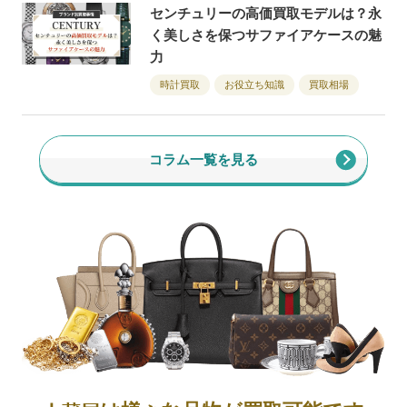
センチュリーの高価買取モデルは？永
く美しさを保つサファイアケースの魅
力
時計買取
お役立ち知識
買取相場
コラム一覧を見る