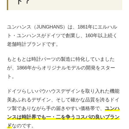
ド？
ユンハンス（JUNGHANS）は、1861年にエルハル
ト・ユンハンスがドイツで創業し、160年以上続く
老舗時計ブランドです。
もともとは時計パーツの製造に特化していました
が、1866年からオリジナルモデルの開発をスター
ト。
ドイツらしいバウハウスデザインを取り入れた機能
美あふれるデザイン、そして確かな品質を誇るドイ
ツ製でありながら手の届きやすい価格帯で、
ユンハ
ンスは時計界でも一・二を争うコスパの良いブラン
ド
なのです。