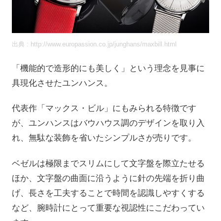
出典 : http://www.europassion.co.jp/junghans/maxbill.html
「機能的で造形的にも美しく」という理念を見事に
具現化させたユンハンス。
代表作「マックス・ビル」にもみられる特徴です
が、ユンハンスはバウハウス調のデザインを取り入
れ、無駄な装飾を省いたシンプルさが売りです。
ベゼルは極限までスリムにして文字盤を際立たせる
ほか、文字盤の曲面に沿うように針の先端を折り曲
げ、長さを工夫することで時間を認識しやすくする
など、腕時計にとって重要な視認性にこだわってい