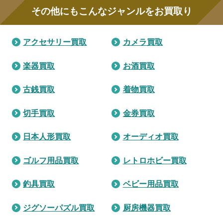
その他にもこんなジャンルをお買取り
アクセサリー買取
カメラ買取
楽器買取
お酒買取
古銭買取
着物買取
切手買取
金券買取
日本人形買取
オーディオ買取
ゴルフ用品買取
レトロホビー買取
釣具買取
ベビー用品買取
ジグソーパズル買取
厨房機器買取