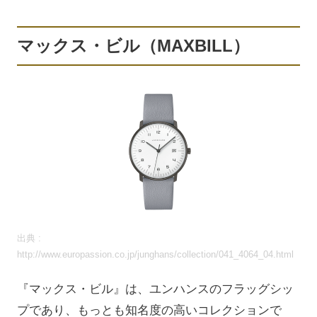
マックス・ビル（MAXBILL）
出典 :
http://www.europassion.co.jp/junghans/collection/041_4064_04.html
『マックス・ビル』は、ユンハンスのフラッグシッ
プであり、もっとも知名度の高いコレクションで