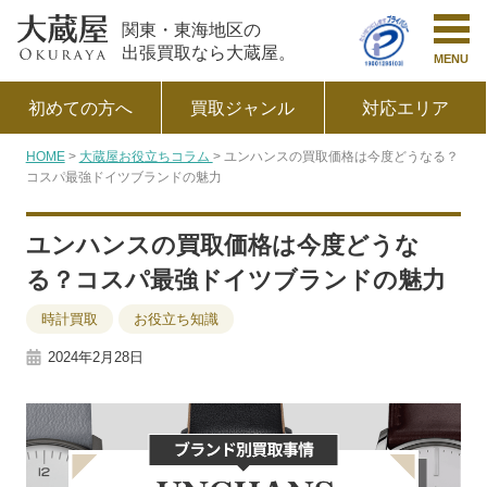
関東・東海地区の
出張買取なら大蔵屋。
MENU
初めての方へ
買取ジャンル
対応エリア
HOME
大蔵屋お役立ちコラム
ユンハンスの買取価格は今度どうなる？
コスパ最強ドイツブランドの魅力
ユンハンスの買取価格は今度どうな
る？コスパ最強ドイツブランドの魅力
時計買取
お役立ち知識
2024年2月28日