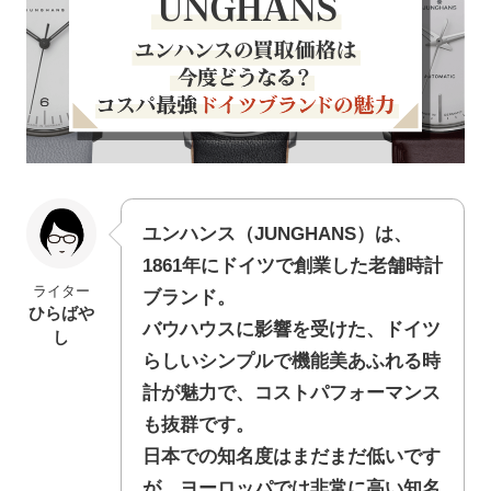
ユンハンス（JUNGHANS）は、
1861年にドイツで創業した老舗時計
ライター
ブランド。
ひらばや
バウハウスに影響を受けた、ドイツ
し
らしいシンプルで機能美あふれる時
計が魅力で、コストパフォーマンス
も抜群です。
日本での知名度はまだまだ低いです
が、ヨーロッパでは非常に高い知名