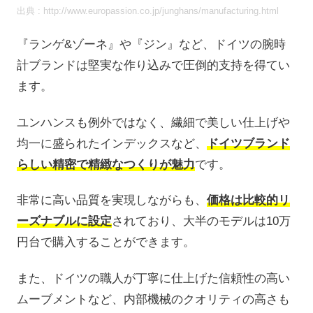
出典 : http://www.europassion.co.jp/junghans/manufacturing.html
『ランゲ&ゾーネ』や『ジン』など、ドイツの腕時
計ブランドは堅実な作り込みで圧倒的支持を得てい
ます。
ユンハンスも例外ではなく、繊細で美しい仕上げや
均一に盛られたインデックスなど、
ドイツブランド
らしい精密で精緻なつくりが魅力
です。
非常に高い品質を実現しながらも、
価格は比較的リ
ーズナブルに設定
されており、大半のモデルは10万
円台で購入することができます。
また、ドイツの職人が丁寧に仕上げた信頼性の高い
ムーブメントなど、内部機械のクオリティの高さも