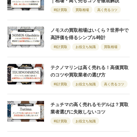
｜相場・高く売るコツを徹底解説
時計買取
買取相場
高く売るコツ
ノモスの買取相場はいくら？世界中で
高評価を得るシンプル時計
時計買取
お役立ち知識
買取相場
テクノマリンは高く売れる！高価買取
のコツや買取業者の選び方
時計買取
お役立ち知識
高く売るコツ
チュチマの高く売れるモデルは？買取
業者選びに失敗しないコツ
時計買取
お役立ち知識