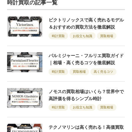
時計買取の記事一覧
ビクトリノックスで高く売れるモデル
＆おすすめの買取方法を徹底解説
時計買取
お役立ち知識
買取相場
パルミジャーニ・フルリエ買取ガイド
｜相場・高く売るコツを徹底解説
時計買取
買取相場
高く売るコツ
ノモスの買取相場はいくら？世界中で
高評価を得るシンプル時計
時計買取
お役立ち知識
買取相場
テクノマリンは高く売れる！高価買取