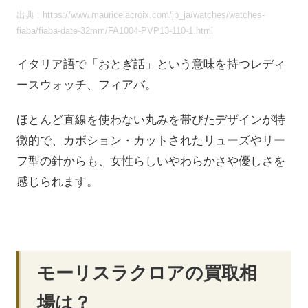
出典 : https://www.mauricelacroix.com/jp_ja/watches/watches-
fiaba/fiaba-date-32mm/FA1004-PVP13-110-1.html
イタリア語で「おとぎ話」という意味を持つレディ
ースウォッチ、フィアバ。
ほとんど直線を使わない丸みを帯びたデザインが特
徴的で、カボション・カットされたリューズやリー
フ型の針からも、女性らしいやわらかさや優しさを
感じられます。
モーリスラクロアの買取相
場は？