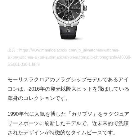
出典 : https://www.mauricelacroix.com/jp_ja/watches/watches-
aikon/watches-aikon-automatic/aikon-automatic-chronograph/AI6038-
SS001-330-1.html
モーリスラクロアのフラグシップモデルであるアイ
コンは、2016年の発売以降大ヒットを飛ばしている
渾身のコレクションです。
1990年代に人気を博した「カリプソ」をラグジュア
リースポーツに刷新したモデルで、近未来的で洗練
されたデザインが特徴的なタイムピースです。