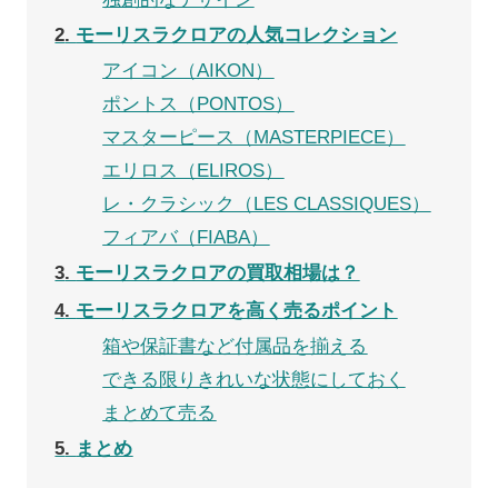
2
モーリスラクロアの人気コレクション
アイコン（AIKON）
ポントス（PONTOS）
マスターピース（MASTERPIECE）
エリロス（ELIROS）
レ・クラシック（LES CLASSIQUES）
フィアバ（FIABA）
3
モーリスラクロアの買取相場は？
4
モーリスラクロアを高く売るポイント
箱や保証書など付属品を揃える
できる限りきれいな状態にしておく
まとめて売る
5
まとめ