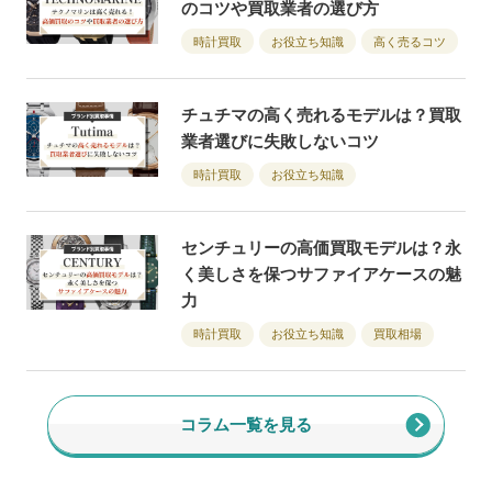
のコツや買取業者の選び方
時計買取
お役立ち知識
高く売るコツ
チュチマの高く売れるモデルは？買取
業者選びに失敗しないコツ
時計買取
お役立ち知識
センチュリーの高価買取モデルは？永
く美しさを保つサファイアケースの魅
力
時計買取
お役立ち知識
買取相場
コラム一覧を見る