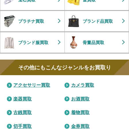
プラチナ買取
ブランド品買取
ブランド服買取
骨董品買取
その他にもこんなジャンルをお買取り
アクセサリー買取
カメラ買取
楽器買取
お酒買取
古銭買取
着物買取
切手買取
金券買取