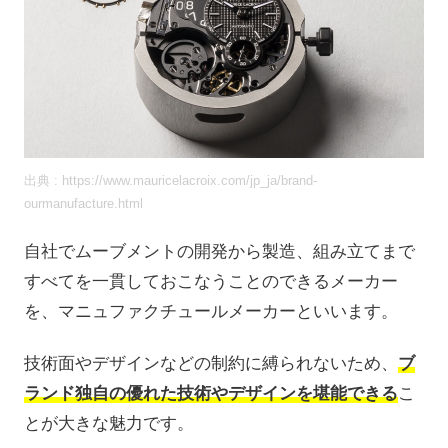
出典 : https://www.mauricelacroix.com/jp_ja/brand-
ourmanufacture.html
自社でムーブメントの開発から製造、組み立てまで
すべてを一貫しておこなうことのできるメーカー
を、マニュファクチュールメーカーといいます。
技術面やデザインなどの制約に縛られないため、
ブ
ランド独自の優れた技術やデザインを堪能できる
こ
とが大きな魅力です。