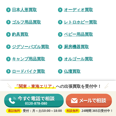
日本人形買取
オーディオ買取
ゴルフ用品買取
レトロホビー買取
釣具買取
ベビー用品買取
ジグソーパズル買取
厨房機器買取
キャンプ用品買取
オルゴール買取
ロードバイク買取
仏壇買取
健康器具買取
「関東・東海エリア」
への出張買取を受付中！
こちらに記載していない品目もお買い取りができる場合がございま
すので、詳しくはオペレーターまでお電話ください。
通話無料
受付：月～土/10:00～18:00
相談無料
24時間 365日受付中！