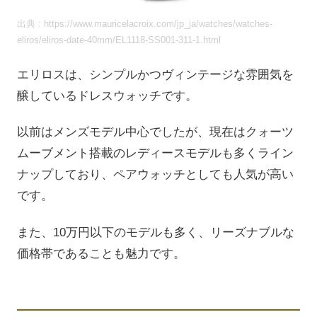
出典 : https://www.mauricelacroix.com/jp_ja/watches/watches-
eliros/eliros-date-40mm/EL1118-SS001-311-1.html
エリロスは、シンプルかつヴィンテージな雰囲気を
醸しているドレスウォッチです。
以前はメンズモデル中心でしたが、現在はクォーツ
ムーブメント搭載のレディースモデルも多くライン
ナップしており、ペアウォッチとしても人気が高い
です。
また、10万円以下のモデルも多く、リーズナブルな
価格帯であることも魅力です。