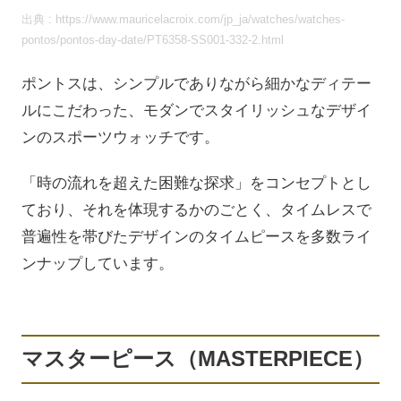
出典 : https://www.mauricelacroix.com/jp_ja/watches/watches-
pontos/pontos-day-date/PT6358-SS001-332-2.html
ポントスは、シンプルでありながら細かなディテー
ルにこだわった、モダンでスタイリッシュなデザイ
ンのスポーツウォッチです。
「時の流れを超えた困難な探求」をコンセプトとし
ており、それを体現するかのごとく、タイムレスで
普遍性を帯びたデザインのタイムピースを多数ライ
ンナップしています。
マスターピース（MASTERPIECE）