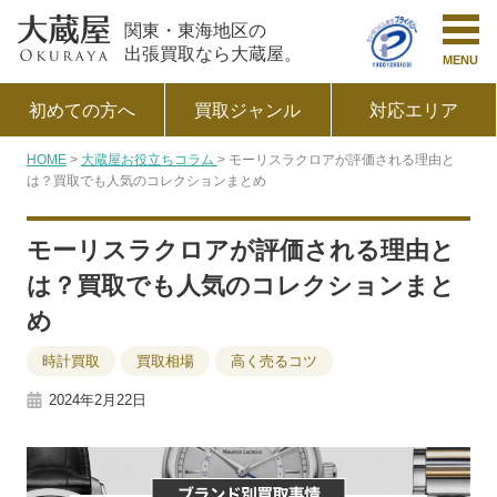
関東・東海地区の
出張買取なら大蔵屋。
MENU
初めての方へ
買取ジャンル
対応エリア
HOME
大蔵屋お役立ちコラム
モーリスラクロアが評価される理由と
は？買取でも人気のコレクションまとめ
モーリスラクロアが評価される理由と
は？買取でも人気のコレクションまと
め
時計買取
買取相場
高く売るコツ
2024年2月22日