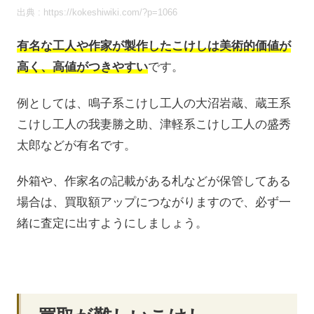
出典 : https://kokeshiwiki.com/?p=1066
有名な工人や作家が製作したこけしは美術的価値が
高く、高値がつきやすい
です。
例としては、鳴子系こけし工人の大沼岩蔵、蔵王系
こけし工人の我妻勝之助、津軽系こけし工人の盛秀
太郎などが有名です。
外箱や、作家名の記載がある札などが保管してある
場合は、買取額アップにつながりますので、必ず一
緒に査定に出すようにしましょう。