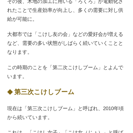
その後、木地の加工に用いる「ろくろ」が電動化さ
れたことで生産効率が向上し、多くの需要に対し供
給が可能に。
大都市では「こけし友の会」などの愛好会が増える
など、需要の多い状態がしばらく続いていくことと
なります。
この時期のことを「第二次こけしブーム」とよんで
います。
第三次こけしブーム
現在は「第三次こけしブーム」と呼ばれ、2010年頃
から続いています。
これは、「こけし女子」「こけ女（じょ）」と呼ば