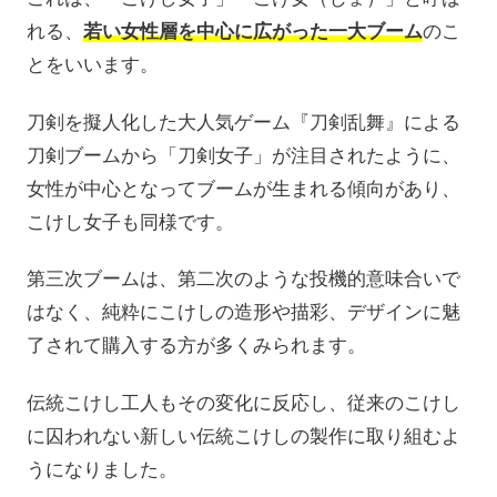
れる、
若い女性層を中心に広がった一大ブーム
のこ
とをいいます。
刀剣を擬人化した大人気ゲーム『刀剣乱舞』による
刀剣ブームから「刀剣女子」が注目されたように、
女性が中心となってブームが生まれる傾向があり、
こけし女子も同様です。
第三次ブームは、第二次のような投機的意味合いで
はなく、純粋にこけしの造形や描彩、デザインに魅
了されて購入する方が多くみられます。
伝統こけし工人もその変化に反応し、従来のこけし
に囚われない新しい伝統こけしの製作に取り組むよ
うになりました。