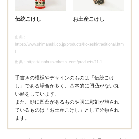
伝統こけし
お土産こけし
出典 :
https://www.shimanuki.co.jp/products/kokeshi/traditional.htm
l
出典 : https://usaburokokeshi.com/products/11-1
手書きの模様やデザインのものは「伝統こけ
し」である場合が多く、基本的に凹凸がない丸
い頭をしています。
また、顔に凹凸があるものや胴に彫刻が施され
ているものは「お土産こけし」として分類され
ます。