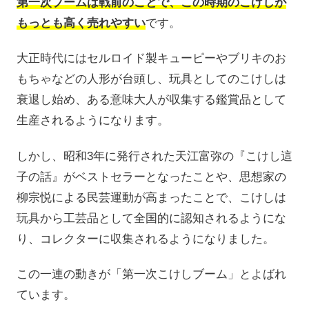
第一次ブームは戦前のことで、この時期のこけしが
もっとも高く売れやすい
です。
大正時代にはセルロイド製キューピーやブリキのお
もちゃなどの人形が台頭し、玩具としてのこけしは
衰退し始め、ある意味大人が収集する鑑賞品として
生産されるようになります。
しかし、昭和3年に発行された天江富弥の『こけし這
子の話』がベストセラーとなったことや、思想家の
柳宗悦による民芸運動が高まったことで、こけしは
玩具から工芸品として全国的に認知されるようにな
り、コレクターに収集されるようになりました。
この一連の動きが「第一次こけしブーム」とよばれ
ています。