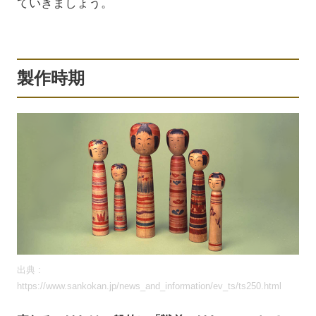
ていきましょう。
製作時期
出典 :
https://www.sankokan.jp/news_and_information/ev_ts/ts250.html