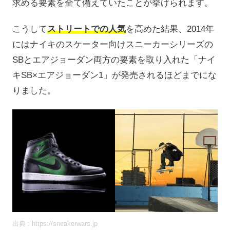
求める要素を全て備えていたことが挙げられます。
こうして
ストリートでの人気
を高めた結果、2014年
にはナイキのスケーター向けスニーカーシリーズの
SBとエアジョーダン両方の要素を取り入れた「ナイ
キSB×エアジョーダン1」が発売されるほどまでにな
りました。
出典 : https://sneakerwars.jp