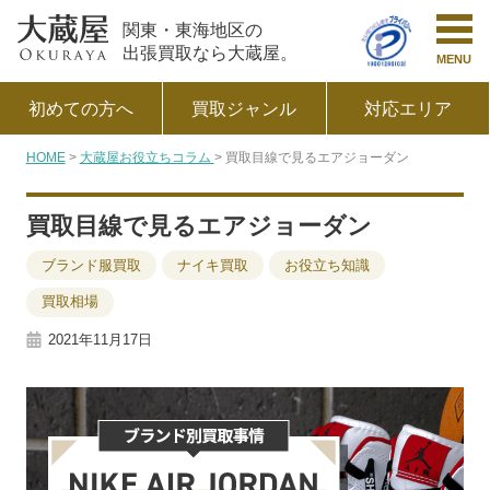
関東・東海地区の
出張買取なら大蔵屋。
MENU
初めての方へ
買取ジャンル
対応エリア
HOME
大蔵屋お役立ちコラム
買取目線で見るエアジョーダン
買取目線で見るエアジョーダン
ブランド服買取
ナイキ買取
お役立ち知識
買取相場
2021年11月17日