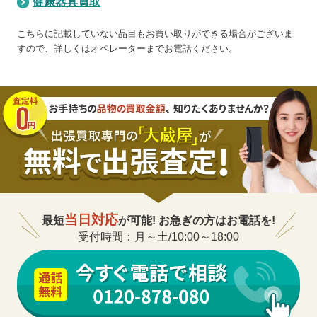
健康器具買取
こちらに記載していない品目もお買い取りができる場合がございま
すので、詳しくはオペレーターまでお電話ください。
当日対応
最短
が可能! お急ぎの方はお電話を!
受付時間：月～土/10:00～18:00