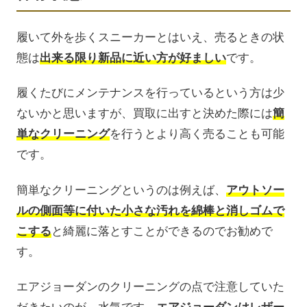
履いて外を歩くスニーカーとはいえ、売るときの状
態は
出来る限り新品に近い方が好ましい
です。
履くたびにメンテナンスを行っているという方は少
ないかと思いますが、買取に出すと決めた際には
簡
単なクリーニング
を行うとより高く売ることも可能
です。
簡単なクリーニングというのは例えば、
アウトソー
ルの側面等に付いた小さな汚れを綿棒と消しゴムで
こする
と綺麗に落とすことができるのでお勧めで
す。
エアジョーダンのクリーニングの点で注意していた