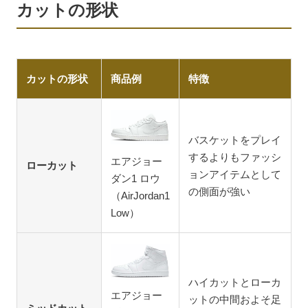
カットの形状
カットの形状
商品例
特徴
バスケットをプレイ
するよりもファッシ
エアジョー
ローカット
ョンアイテムとして
ダン1 ロウ
の側面が強い
（AirJordan1
Low）
ハイカットとローカ
エアジョー
ットの中間およそ足