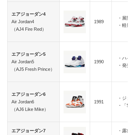
エアジョーダン4
展開
Air Jordan4
1989
軽量
（AJ4 Fire Red）
エアジョーダン5
ハイカ
Air Jordan5
1990
発売
（AJ5 Fresh Prince）
エアジョーダン6
ジョ
Air Jordan6
1991
「SL
（AJ6 Like Mike）
エアジョーダン7
露出