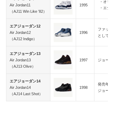
オリ
Air Jordan11
1995
エナ
（AJ11 Win Like ’82）
エアジョーダン12
ファッシ
Air Jordan12
1996
としての
（AJ12 Indigo）
エアジョーダン13
Air Jordan13
1997
ジョーダ
（AJ13 Olive）
エアジョーダン14
発売年に
Air Jordan14
1998
ジョーダ
（AJ14 Last Shot）