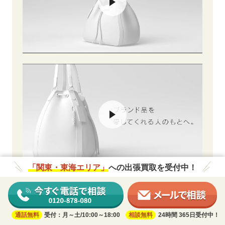
「関東・東海エリア」
への出張買取を受付中！
通話無料
受付：月～土/10:00～18:00
相談無料
24時間 365日受付中！
関東・東海地区の出張買取