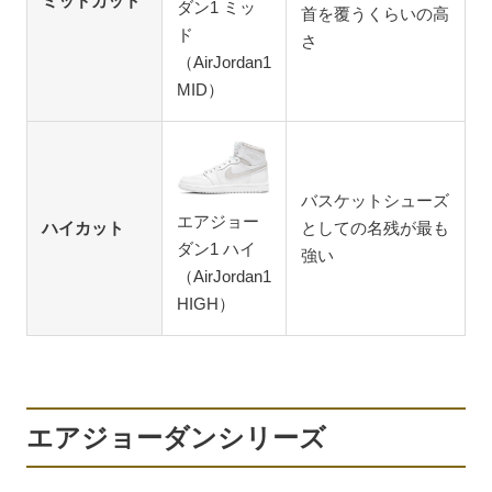
ミッドカット
ダン1 ミッ
首を覆うくらいの高
ド
さ
（AirJordan1
MID）
バスケットシューズ
エアジョー
ハイカット
としての名残が最も
ダン1 ハイ
強い
（AirJordan1
HIGH）
エアジョーダンシリーズ