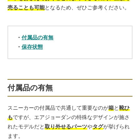
売ることも可能
となるため、ぜひご参考ください。
付属品の有無
保存状態
付属品の有無
スニーカーの付属品で共通して重要なのが
箱
と
靴ひ
も
ですが、エアジョーダンの特殊なデザインが施さ
れたモデルだと
取り外せるパーツ
や
タグ
が挙げられ
ます。