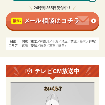
24時間 365日受付中！
関東（東京／神奈川／千葉／埼玉／茨城／栃木／群馬）
対応
エリア
東海（愛知／岐阜／三重／静岡）
テレビCM放送中