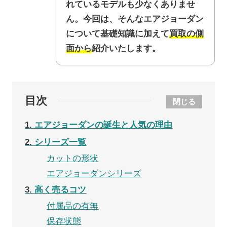
れているモデルも少なくありませ
ん。今回は、そんなエアジョーダン
について基礎知識に加えて
買取の側
面から
紹介いたします。
目次
閉じる
1
エアジョーダンの誕生と人気の理由
2
シリーズ一覧
カットの形状
エアジョーダンシリーズ
3
高く売るコツ
付属品の有無
保存状態