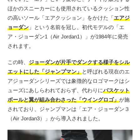
ほかのスニーカーにも使用されているクッション性
の高いソール「エアクッション」をかけた「
エアジ
ョーダン
」という名前を冠し、初代モデルの「エ
ア・ジョーダン1（Air Jordan1）」が1984年に発売
されます。
この時、
ジョーダンが片手でダンクする様子をシル
エットにした「ジャンプマン」
と呼ばれる現在のエ
アジョーダンシリーズでは象徴的なロゴマークはシ
ューズにあしらわれておらず、代わりに
バスケット
ボールと翼が組み合わさった「ウイングロゴ」
が施
されており、ジャンプマンは「エア・ジョーダン３
（Air Jordan3）」から導入されました。