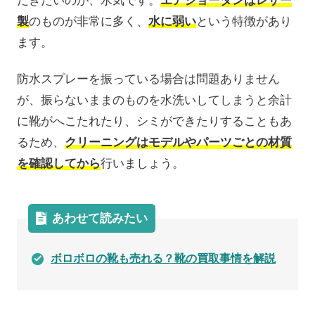
だきたいのが、水気です。
エアジョーダンはレザー
製
のものが非常に多く、
水に弱い
という特徴があり
ます。
防水スプレーを振っている場合は問題ありません
が、振らないままのものを水洗いしてしまうと余計
に靴がへこたれたり、シミができたりすることもあ
るため、
クリーニングはモデルやパーツごとの材質
を確認してから
行いましょう。
あわせて読みたい
ボロボロの靴も売れる？靴の買取事情を解説