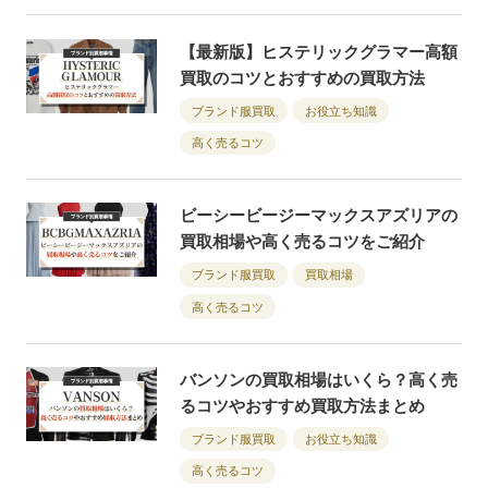
【最新版】ヒステリックグラマー高額
買取のコツとおすすめの買取方法
ブランド服買取
お役立ち知識
高く売るコツ
ビーシービージーマックスアズリアの
買取相場や高く売るコツをご紹介
ブランド服買取
買取相場
高く売るコツ
バンソンの買取相場はいくら？高く売
るコツやおすすめ買取方法まとめ
ブランド服買取
お役立ち知識
高く売るコツ