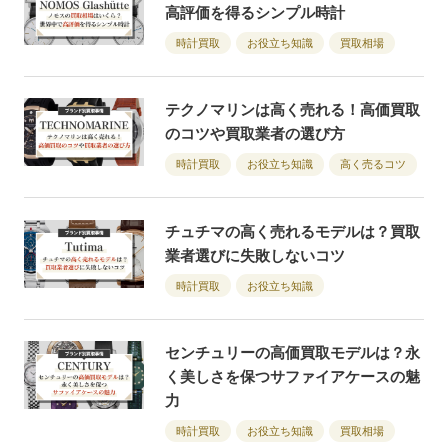
高評価を得るシンプル時計
時計買取
お役立ち知識
買取相場
テクノマリンは高く売れる！高価買取
のコツや買取業者の選び方
時計買取
お役立ち知識
高く売るコツ
チュチマの高く売れるモデルは？買取
業者選びに失敗しないコツ
時計買取
お役立ち知識
センチュリーの高価買取モデルは？永
く美しさを保つサファイアケースの魅
力
時計買取
お役立ち知識
買取相場