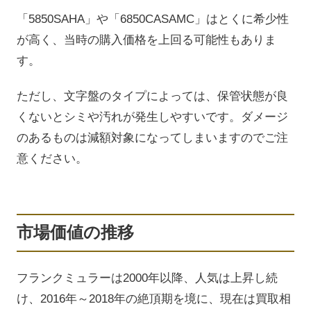
「5850SAHA」や「6850CASAMC」はとくに希少性
が高く、当時の購入価格を上回る可能性もありま
す。
ただし、文字盤のタイプによっては、保管状態が良
くないとシミや汚れが発生しやすいです。ダメージ
のあるものは減額対象になってしまいますのでご注
意ください。
市場価値の推移
フランクミュラーは2000年以降、人気は上昇し続
け、2016年～2018年の絶頂期を境に、現在は買取相