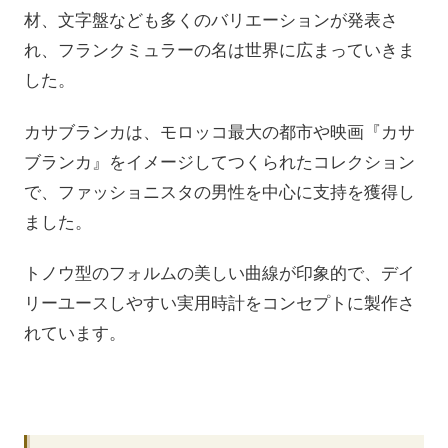
材、文字盤なども多くのバリエーションが発表さ
れ、フランクミュラーの名は世界に広まっていきま
した。
カサブランカは、モロッコ最大の都市や映画『カサ
ブランカ』をイメージしてつくられたコレクション
で、ファッショニスタの男性を中心に支持を獲得し
ました。
トノウ型のフォルムの美しい曲線が印象的で、デイ
リーユースしやすい実用時計をコンセプトに製作さ
れています。