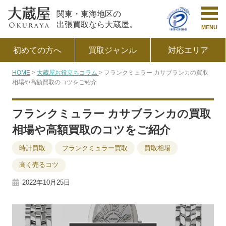
関東・東海地区の
出張買取なら大蔵屋。
MENU
初めての方へ
買取ジャンル
対応エリア
HOME
大蔵屋お役立ちコラム
フランクミュラー カサブランカの買取
相場や高額買取のコツをご紹介
フランクミュラー カサブランカの買取
相場や高額買取のコツをご紹介
時計買取
フランクミュラー買取
買取相場
高く売るコツ
2022年10月25日